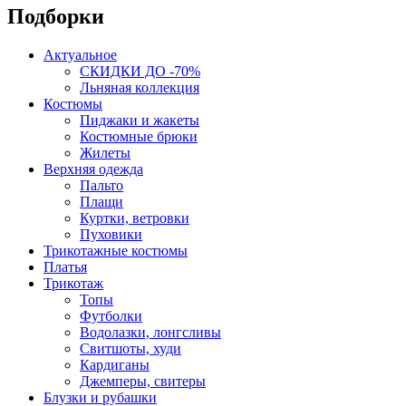
Подборки
Актуальное
СКИДКИ ДО -70%
Льняная коллекция
Костюмы
Пиджаки и жакеты
Костюмные брюки
Жилеты
Верхняя одежда
Пальто
Плащи
Куртки, ветровки
Пуховики
Трикотажные костюмы
Платья
Трикотаж
Топы
Футболки
Водолазки, лонгсливы
Свитшоты, худи
Кардиганы
Джемперы, свитеры
Блузки и рубашки