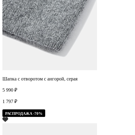
Шапка с отворотом с ангорой, серая
5 990 ₽
1 797 ₽
РАСПРОДАЖА -70%