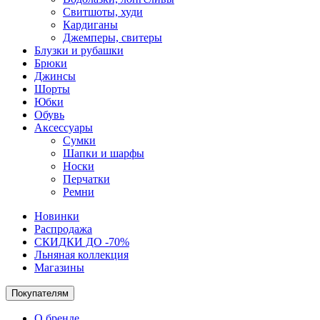
Свитшоты, худи
Кардиганы
Джемперы, свитеры
Блузки и рубашки
Брюки
Джинсы
Шорты
Юбки
Обувь
Аксессуары
Сумки
Шапки и шарфы
Носки
Перчатки
Ремни
Новинки
Распродажа
СКИДКИ ДО -70%
Льняная коллекция
Магазины
Покупателям
О бренде