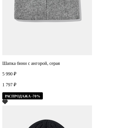
Шапка бини с ангорой, серая
5 990 ₽
1 797 ₽
РАСПРОДАЖА -70%