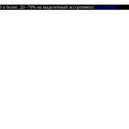
 и более. До -70% на выделенный ассортимент.
Подробнее