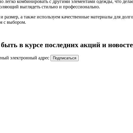
но легко комбинировать с другими элементами одежды, что дел
воляющий выглядеть стильно и профессионально.
азмер, а также используем качественные материалы для долгове
м с выбором.
быть в курсе последних акций и новост
тный электронный адрес
Подписаться