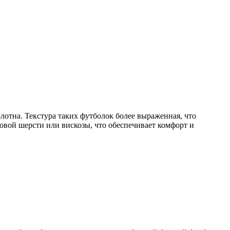
тна. Текстура таких футболок более выраженная, что
совой шерсти или вискозы, что обеспечивает комфорт и