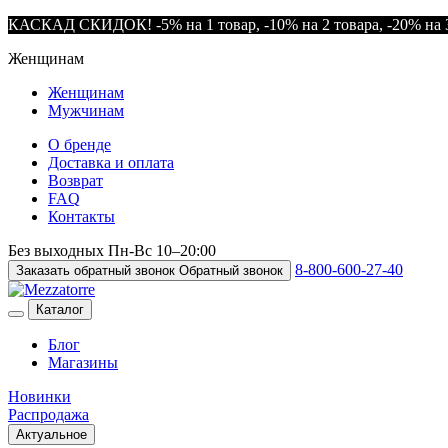
КАСКАД СКИДОК! -5% на 1 товар, -10% на 2 товара, -20% на 3
Женщинам
Женщинам
Мужчинам
О бренде
Доставка и оплата
Возврат
FAQ
Контакты
Без выходных
Пн-Вс
10–20:00
8-800-600-27-40
Заказать обратный звонок
Обратный звонок
Каталог
Блог
Магазины
Новинки
Распродажа
Актуальное