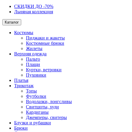
СКИДКИ ДО -70%
Льняная коллекция
Каталог
Костюмы
Пиджаки и жакеты
Костюмные брюки
Жилеты
Верхняя одежда
Пальто
Плащи
Куртки, ветровки
Пуховики
Платья
Трикотаж
Топы
Футболки
Водолазки, лонгсливы
Свитшоты, худи
Кардиганы
Джемперы, свитеры
Блузки и рубашки
Брюки