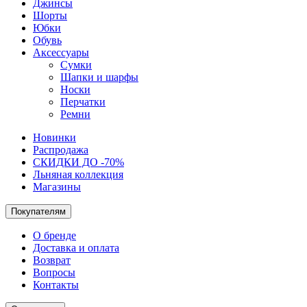
Джинсы
Шорты
Юбки
Обувь
Аксессуары
Сумки
Шапки и шарфы
Носки
Перчатки
Ремни
Новинки
Распродажа
СКИДКИ ДО -70%
Льняная коллекция
Магазины
Покупателям
О бренде
Доставка и оплата
Возврат
Вопросы
Контакты