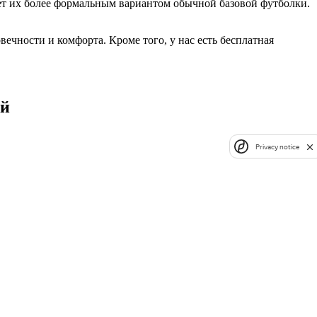
ает их более формальным вариантом обычной базовой футболки.
чности и комфорта. Кроме того, у нас есть бесплатная
ей
Privacy notice