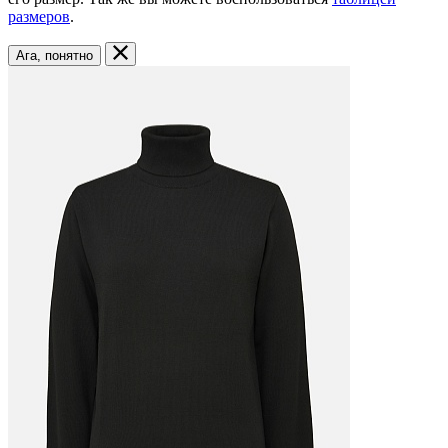
размеров
.
Ага, понятно