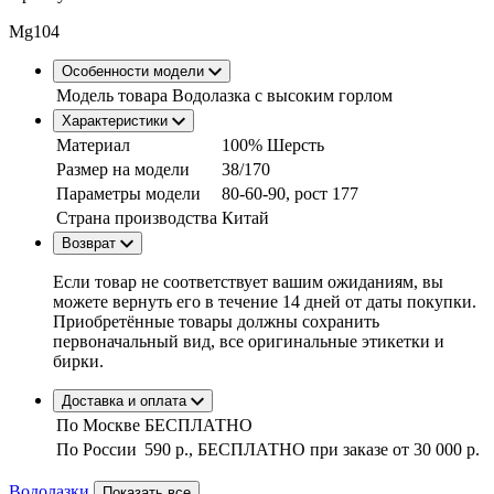
Mg104
Особенности модели
Модель товара
Водолазка с высоким горлом
Характеристики
Материал
100% Шерсть
Размер на модели
38/170
Параметры модели
80-60-90, рост 177
Страна производства
Китай
Возврат
Если товар не соответствует вашим ожиданиям, вы
можете вернуть его в течение 14 дней от даты покупки.
Приобретённые товары должны сохранить
первоначальный вид, все оригинальные этикетки и
бирки.
Доставка и оплата
По Москве
БЕСПЛАТНО
По России
590 р., БЕСПЛАТНО при заказе
от 30 000 р.
Водолазки
Показать все