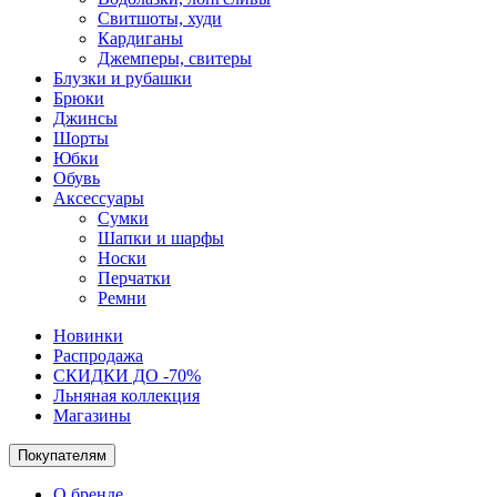
Свитшоты, худи
Кардиганы
Джемперы, свитеры
Блузки и рубашки
Брюки
Джинсы
Шорты
Юбки
Обувь
Аксессуары
Сумки
Шапки и шарфы
Носки
Перчатки
Ремни
Новинки
Распродажа
СКИДКИ ДО -70%
Льняная коллекция
Магазины
Покупателям
О бренде