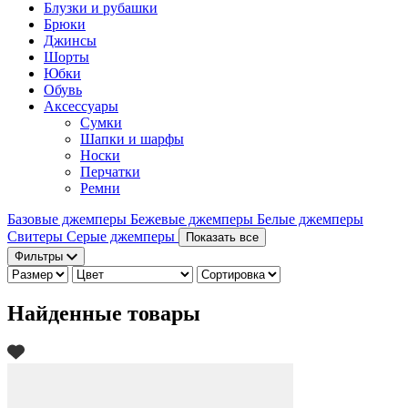
Блузки и рубашки
Брюки
Джинсы
Шорты
Юбки
Обувь
Аксессуары
Сумки
Шапки и шарфы
Носки
Перчатки
Ремни
Базовые джемперы
Бежевые джемперы
Белые джемперы
Свитеры
Серые джемперы
Показать все
Фильтры
Найденные товары