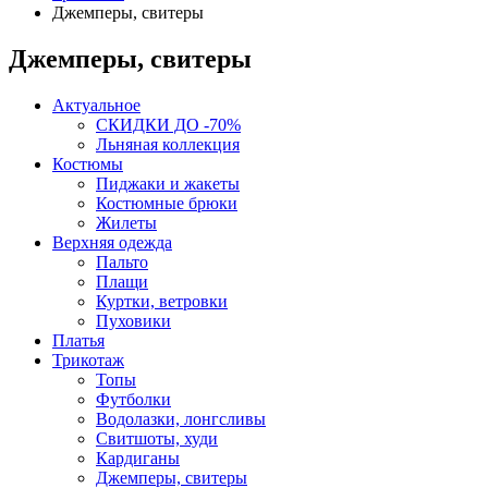
Джемперы, свитеры
Джемперы, свитеры
Актуальное
СКИДКИ ДО -70%
Льняная коллекция
Костюмы
Пиджаки и жакеты
Костюмные брюки
Жилеты
Верхняя одежда
Пальто
Плащи
Куртки, ветровки
Пуховики
Платья
Трикотаж
Топы
Футболки
Водолазки, лонгсливы
Свитшоты, худи
Кардиганы
Джемперы, свитеры