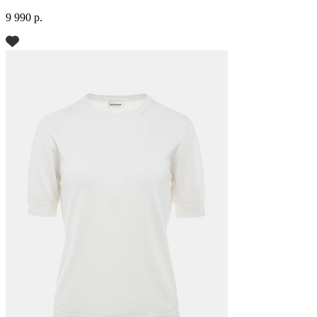
9 990 р.