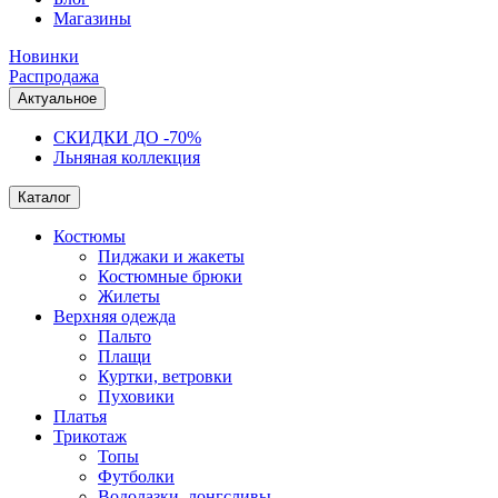
Магазины
Новинки
Распродажа
Актуальное
СКИДКИ ДО -70%
Льняная коллекция
Каталог
Костюмы
Пиджаки и жакеты
Костюмные брюки
Жилеты
Верхняя одежда
Пальто
Плащи
Куртки, ветровки
Пуховики
Платья
Трикотаж
Топы
Футболки
Водолазки, лонгсливы