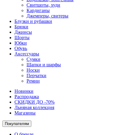
Свитшоты, худи
Кардиганы
Джемперы, свитеры
Блузки и рубашки
Брюки
Джинсы
Шорты
Юбки
Обувь
Аксессуары
Сумки
Шапки и шарфы
Носки
Перчатки
Ремни
Новинки
Распродажа
СКИДКИ ДО -70%
Льняная коллекция
Магазины
Покупателям
О бренде