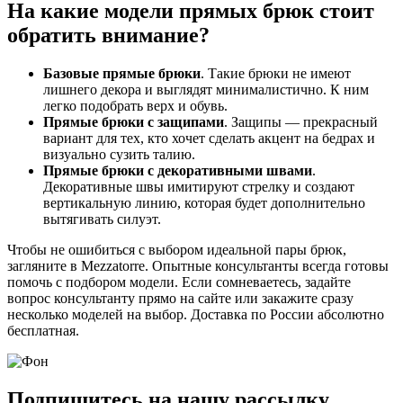
На какие модели прямых брюк стоит
обратить внимание?
Базовые прямые брюки
. Такие брюки не имеют
лишнего декора и выглядят минималистично. К ним
легко подобрать верх и обувь.
Прямые брюки с защипами
. Защипы — прекрасный
вариант для тех, кто хочет сделать акцент на бедрах и
визуально сузить талию.
Прямые брюки с декоративными швами
.
Декоративные швы имитируют стрелку и создают
вертикальную линию, которая будет дополнительно
вытягивать силуэт.
Чтобы не ошибиться с выбором идеальной пары брюк,
загляните в Mezzatorre. Опытные консультанты всегда готовы
помочь с подбором модели. Если сомневаетесь, задайте
вопрос консультанту прямо на сайте или закажите сразу
несколько моделей на выбор. Доставка по России абсолютно
бесплатная.
Подпишитесь на нашу рассылку,