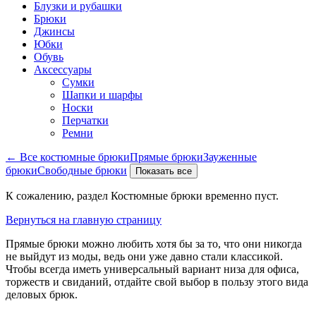
Блузки и рубашки
Брюки
Джинсы
Юбки
Обувь
Аксессуары
Сумки
Шапки и шарфы
Носки
Перчатки
Ремни
← Все костюмные брюки
Прямые брюки
Зауженные
брюки
Свободные брюки
Показать все
К сожалению, раздел Костюмные брюки временно пуст.
Вернуться на главную страницу
Прямые брюки можно любить хотя бы за то, что они никогда
не выйдут из моды, ведь они уже давно стали классикой.
Чтобы всегда иметь универсальный вариант низа для офиса,
торжеств и свиданий, отдайте свой выбор в пользу этого вида
деловых брюк.