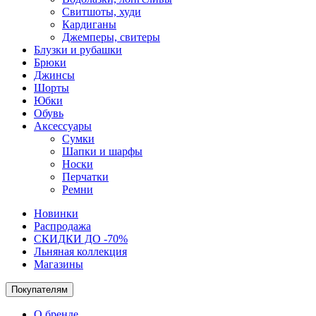
Свитшоты, худи
Кардиганы
Джемперы, свитеры
Блузки и рубашки
Брюки
Джинсы
Шорты
Юбки
Обувь
Аксессуары
Сумки
Шапки и шарфы
Носки
Перчатки
Ремни
Новинки
Распродажа
СКИДКИ ДО -70%
Льняная коллекция
Магазины
Покупателям
О бренде