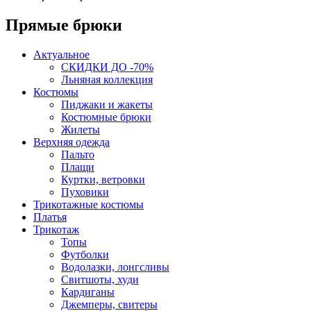
Прямые брюки
Актуальное
СКИДКИ ДО -70%
Льняная коллекция
Костюмы
Пиджаки и жакеты
Костюмные брюки
Жилеты
Верхняя одежда
Пальто
Плащи
Куртки, ветровки
Пуховики
Трикотажные костюмы
Платья
Трикотаж
Топы
Футболки
Водолазки, лонгсливы
Свитшоты, худи
Кардиганы
Джемперы, свитеры