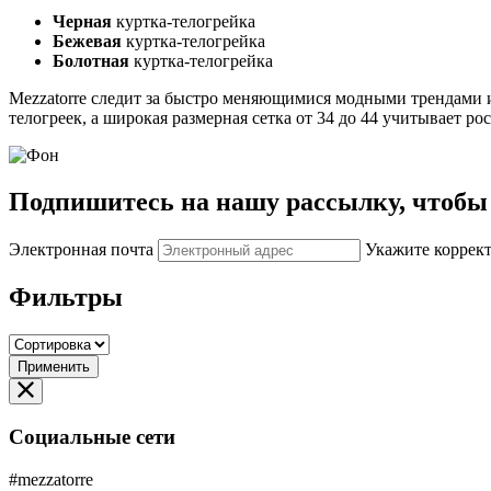
Черная
куртка-телогрейка
Бежевая
куртка-телогрейка
Болотная
куртка-телогрейка
Mezzatorre следит за быстро меняющимися модными трендами и
телогреек, а широкая размерная сетка от 34 до 44 учитывает р
Подпишитесь на нашу рассылку, чтобы 
Электронная почта
Укажите коррек
Фильтры
Применить
Социальные сети
#mezzatorre