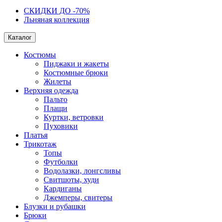
СКИДКИ ДО -70%
Льняная коллекция
Каталог
Костюмы
Пиджаки и жакеты
Костюмные брюки
Жилеты
Верхняя одежда
Пальто
Плащи
Куртки, ветровки
Пуховики
Платья
Трикотаж
Топы
Футболки
Водолазки, лонгсливы
Свитшоты, худи
Кардиганы
Джемперы, свитеры
Блузки и рубашки
Брюки