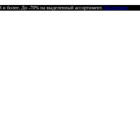
 и более. До -70% на выделенный ассортимент.
Подробнее