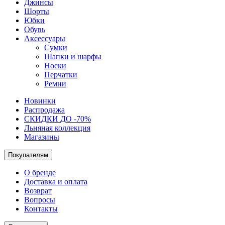
Джинсы
Шорты
Юбки
Обувь
Аксессуары
Сумки
Шапки и шарфы
Носки
Перчатки
Ремни
Новинки
Распродажа
СКИДКИ ДО -70%
Льняная коллекция
Магазины
Покупателям
О бренде
Доставка и оплата
Возврат
Вопросы
Контакты