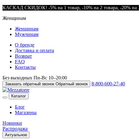
КАСКАД СКИДОК! -5% на 1 товар, -10% на 2 товара, -20% на 3
Женщинам
Женщинам
Мужчинам
О бренде
Доставка и оплата
Возврат
FAQ
Контакты
Без выходных
Пн-Вс
10–20:00
8-800-600-27-40
Заказать обратный звонок
Обратный звонок
Каталог
Блог
Магазины
Новинки
Распродажа
Актуальное