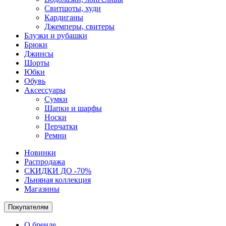
Свитшоты, худи
Кардиганы
Джемперы, свитеры
Блузки и рубашки
Брюки
Джинсы
Шорты
Юбки
Обувь
Аксессуары
Сумки
Шапки и шарфы
Носки
Перчатки
Ремни
Новинки
Распродажа
СКИДКИ ДО -70%
Льняная коллекция
Магазины
Покупателям
О бренде