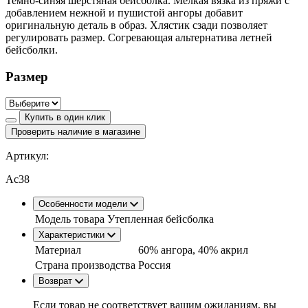
Темно-синяя шерстяная бейсболка. Мелкая вязка из пряжи с
добавлением нежной и пушистой ангоры добавит
оригинальную деталь в образ. Хлястик сзади позволяет
регулировать размер. Согревающая альтернатива летней
бейсболки.
Размер
Купить в один клик
Проверить наличие в магазине
Артикул:
Ac38
Особенности модели
Модель товара
Утепленная бейсболка
Характеристики
Материал
60% ангора, 40% акрил
Страна производства
Россия
Возврат
Если товар не соответствует вашим ожиданиям, вы