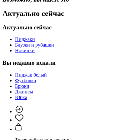
Актуально сейчас
Актуально сейчас
Пиджаки
Блузки и рубашки
Новинки
Вы недавно искали
Пиджак белый
Футболка
Брюки
Джинсы
Юбка
Товар добавлен в корзину