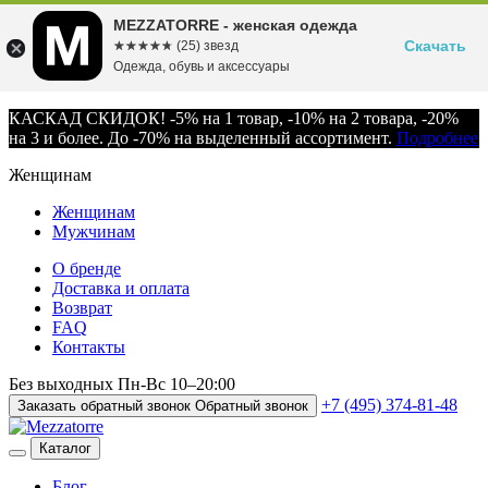
MEZZATORRE - женская одежда
Скачать
☆☆☆☆☆
★★★★★
(25) звезд
Одежда, обувь и аксессуары
КАСКАД СКИДОК! -5% на 1 товар, -10% на 2 товара, -20%
на 3 и более. До -70% на выделенный ассортимент.
Подробнее
Женщинам
Женщинам
Мужчинам
О бренде
Доставка и оплата
Возврат
FAQ
Контакты
Без выходных
Пн-Вс
10–20:00
+7 (495) 374-81-48
Заказать обратный звонок
Обратный звонок
Каталог
Блог