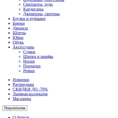
Свитшоты, худи
Кардиганы
Джемперы, свитеры
Блузки и рубашки
Брюки
Джинсы
Шорты
Юбки
Обувь
Аксессуары
Сумки
Шапки и шарфы
Носки
Перчатки
Ремни
Новинки
Распродажа
СКИДКИ ДО -70%
Льняная коллекция
Магазины
Покупателям
О бренде