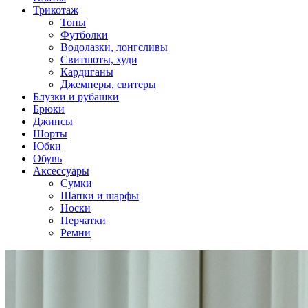
Трикотаж
Топы
Футболки
Водолазки, лонгсливы
Свитшоты, худи
Кардиганы
Джемперы, свитеры
Блузки и рубашки
Брюки
Джинсы
Шорты
Юбки
Обувь
Аксессуары
Сумки
Шапки и шарфы
Носки
Перчатки
Ремни