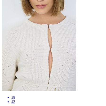
38
42