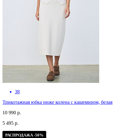
38
Трикотажная юбка ниже колена с кашемиром, белая
10 990 р.
5 495 р.
РАСПРОДАЖА -50%