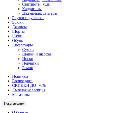
Свитшоты, худи
Кардиганы
Джемперы, свитеры
Блузки и рубашки
Брюки
Джинсы
Шорты
Юбки
Обувь
Аксессуары
Сумки
Шапки и шарфы
Носки
Перчатки
Ремни
Новинки
Распродажа
СКИДКИ ДО -70%
Льняная коллекция
Магазины
Покупателям
О бренде