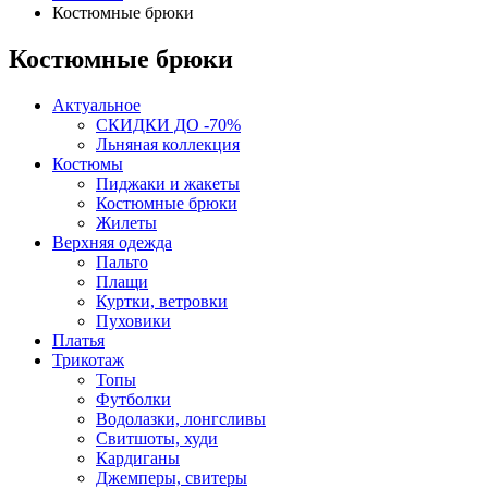
Костюмные брюки
Костюмные брюки
Актуальное
СКИДКИ ДО -70%
Льняная коллекция
Костюмы
Пиджаки и жакеты
Костюмные брюки
Жилеты
Верхняя одежда
Пальто
Плащи
Куртки, ветровки
Пуховики
Платья
Трикотаж
Топы
Футболки
Водолазки, лонгсливы
Свитшоты, худи
Кардиганы
Джемперы, свитеры