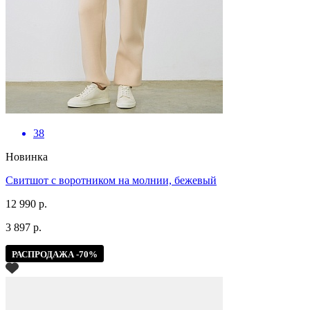
38
Новинка
Свитшот с воротником на молнии, бежевый
12 990 р.
3 897 р.
РАСПРОДАЖА -70%