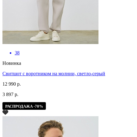
38
Новинка
Свитшот с воротником на молнии, светло-серый
12 990 р.
3 897 р.
РАСПРОДАЖА -70%