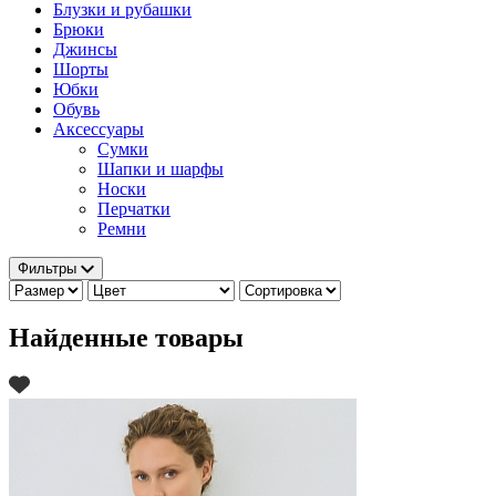
Блузки и рубашки
Брюки
Джинсы
Шорты
Юбки
Обувь
Аксессуары
Сумки
Шапки и шарфы
Носки
Перчатки
Ремни
Фильтры
Найденные товары