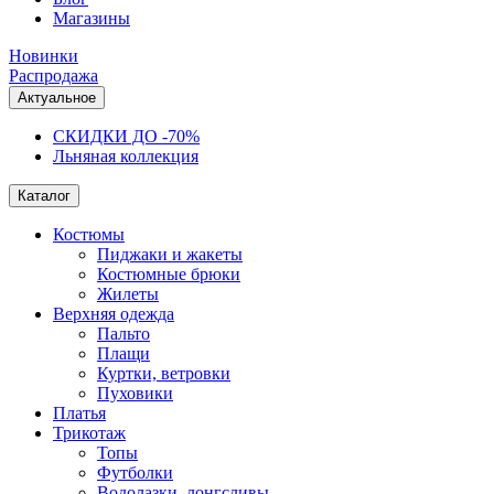
Магазины
Новинки
Распродажа
Актуальное
СКИДКИ ДО -70%
Льняная коллекция
Каталог
Костюмы
Пиджаки и жакеты
Костюмные брюки
Жилеты
Верхняя одежда
Пальто
Плащи
Куртки, ветровки
Пуховики
Платья
Трикотаж
Топы
Футболки
Водолазки, лонгсливы