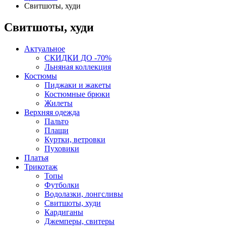
Свитшоты, худи
Свитшоты, худи
Актуальное
СКИДКИ ДО -70%
Льняная коллекция
Костюмы
Пиджаки и жакеты
Костюмные брюки
Жилеты
Верхняя одежда
Пальто
Плащи
Куртки, ветровки
Пуховики
Платья
Трикотаж
Топы
Футболки
Водолазки, лонгсливы
Свитшоты, худи
Кардиганы
Джемперы, свитеры