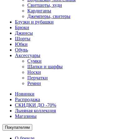
Свитшоты, худи
Кардиганы
Джемперы, свитеры
Блузки и рубашки
Брюки
Джинсы
Шорты
Юбки
Обувь
Аксессуары
Сумки
Шапки и шарфы
Носки
Перчатки
Ремни
Новинки
Распродажа
СКИДКИ ДО -70%
Льняная коллекция
Магазины
Покупателям
О бренде