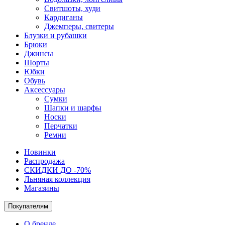
Свитшоты, худи
Кардиганы
Джемперы, свитеры
Блузки и рубашки
Брюки
Джинсы
Шорты
Юбки
Обувь
Аксессуары
Сумки
Шапки и шарфы
Носки
Перчатки
Ремни
Новинки
Распродажа
СКИДКИ ДО -70%
Льняная коллекция
Магазины
Покупателям
О бренде