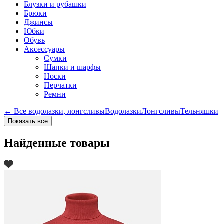
Блузки и рубашки
Брюки
Джинсы
Юбки
Обувь
Аксессуары
Сумки
Шапки и шарфы
Носки
Перчатки
Ремни
← Все водолазки, лонгсливы
Водолазки
Лонгсливы
Тельняшки
Показать все
Найденные товары