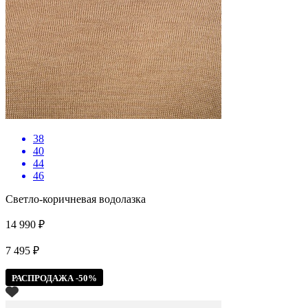
38
40
44
46
Светло-коричневая водолазка
14 990 ₽
7 495 ₽
РАСПРОДАЖА -50%