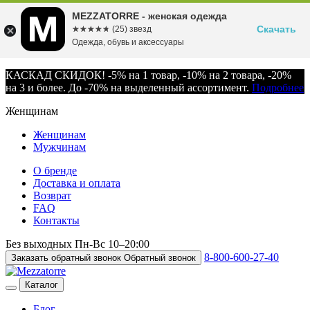
MEZZATORRE - женская одежда
Скачать
☆☆☆☆☆
★★★★★
(25) звезд
Одежда, обувь и аксессуары
КАСКАД СКИДОК! -5% на 1 товар, -10% на 2 товара, -20%
на 3 и более. До -70% на выделенный ассортимент.
Подробнее
Женщинам
Женщинам
Мужчинам
О бренде
Доставка и оплата
Возврат
FAQ
Контакты
Без выходных
Пн-Вс
10–20:00
8-800-600-27-40
Заказать обратный звонок
Обратный звонок
Каталог
Блог