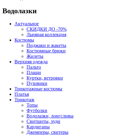
Водолазки
Актуальное
СКИДКИ ДО -70%
Льняная коллекция
Костюмы
Пиджаки и жакеты
Костюмные брюки
Жилеты
Верхняя одежда
Пальто
Плащи
Куртки, ветровки
Пуховики
Трикотажные костюмы
Платья
Трикотаж
Топы
Футболки
Водолазки, лонгсливы
Свитшоты, худи
Кардиганы
Джемперы, свитеры