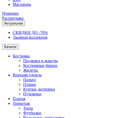
Магазины
Новинки
Распродажа
Актуальное
СКИДКИ ДО -70%
Льняная коллекция
Каталог
Костюмы
Пиджаки и жакеты
Костюмные брюки
Жилеты
Верхняя одежда
Пальто
Плащи
Куртки, ветровки
Пуховики
Платья
Трикотаж
Топы
Футболки
Водолазки, лонгсливы