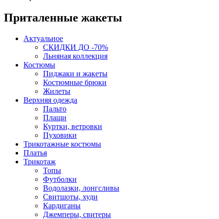
Приталенные жакеты
Актуальное
СКИДКИ ДО -70%
Льняная коллекция
Костюмы
Пиджаки и жакеты
Костюмные брюки
Жилеты
Верхняя одежда
Пальто
Плащи
Куртки, ветровки
Пуховики
Трикотажные костюмы
Платья
Трикотаж
Топы
Футболки
Водолазки, лонгсливы
Свитшоты, худи
Кардиганы
Джемперы, свитеры