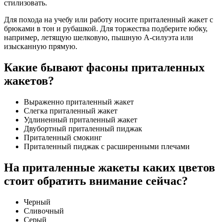
стилизовать.
Для похода на учебу или работу носите приталенный жакет с
брюками в тон и рубашкой. Для торжества подберите юбку,
например, летящую шелковую, пышную А-силуэта или
изысканную прямую.
Какие бывают фасоны приталенных
жакетов?
Выраженно приталенный жакет
Слегка приталенный жакет
Удлиненный приталенный жакет
Двубортный приталенный пиджак
Приталенный смокинг
Приталенный пиджак с расширенными плечами
На приталенные жакеты каких цветов
стоит обратить внимание сейчас?
Черный
Сливочный
Серый