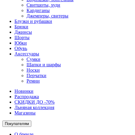
Свитшоты, худи
Кардиганы
Джемперы, свитеры
Блузки и рубашки
Брюки
Джинсы
Шорты
Юбки
Обувь
Аксессуары
Сумки
Шапки и шарфы
Носки
Перчатки
Ремни
Новинки
Распродажа
СКИДКИ ДО -70%
Льняная коллекция
Магазины
Покупателям
О бренде