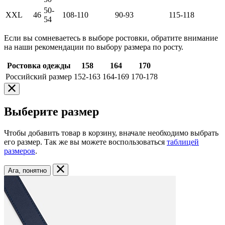
50-
XXL
46
108-110
90-93
115-118
54
Если вы сомневаетесь в выборе ростовки, обратите внимание
на наши рекомендации по выбору размера по росту.
Ростовка одежды
158
164
170
Российский размер
152-163
164-169
170-178
Выберите размер
Чтобы добавить товар в корзину, вначале необходимо выбрать
его размер. Так же вы можете воспользоваться
таблицей
размеров
.
Ага, понятно