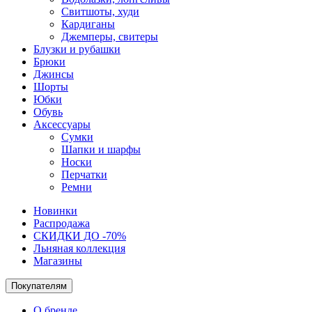
Свитшоты, худи
Кардиганы
Джемперы, свитеры
Блузки и рубашки
Брюки
Джинсы
Шорты
Юбки
Обувь
Аксессуары
Сумки
Шапки и шарфы
Носки
Перчатки
Ремни
Новинки
Распродажа
СКИДКИ ДО -70%
Льняная коллекция
Магазины
Покупателям
О бренде