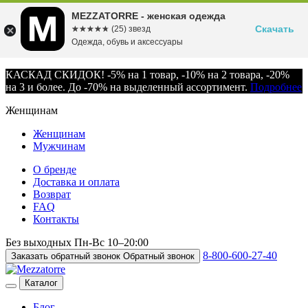
MEZZATORRE - женская одежда
Скачать
☆☆☆☆☆
★★★★★
(25) звезд
Одежда, обувь и аксессуары
КАСКАД СКИДОК! -5% на 1 товар, -10% на 2 товара, -20%
на 3 и более. До -70% на выделенный ассортимент.
Подробнее
Женщинам
Женщинам
Мужчинам
О бренде
Доставка и оплата
Возврат
FAQ
Контакты
Без выходных
Пн-Вс
10–20:00
8-800-600-27-40
Заказать обратный звонок
Обратный звонок
Каталог
Блог