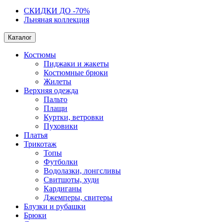
СКИДКИ ДО -70%
Льняная коллекция
Каталог
Костюмы
Пиджаки и жакеты
Костюмные брюки
Жилеты
Верхняя одежда
Пальто
Плащи
Куртки, ветровки
Пуховики
Платья
Трикотаж
Топы
Футболки
Водолазки, лонгсливы
Свитшоты, худи
Кардиганы
Джемперы, свитеры
Блузки и рубашки
Брюки