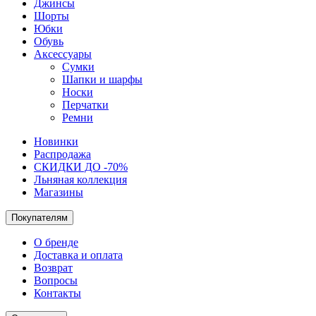
Джинсы
Шорты
Юбки
Обувь
Аксессуары
Сумки
Шапки и шарфы
Носки
Перчатки
Ремни
Новинки
Распродажа
СКИДКИ ДО -70%
Льняная коллекция
Магазины
Покупателям
О бренде
Доставка и оплата
Возврат
Вопросы
Контакты