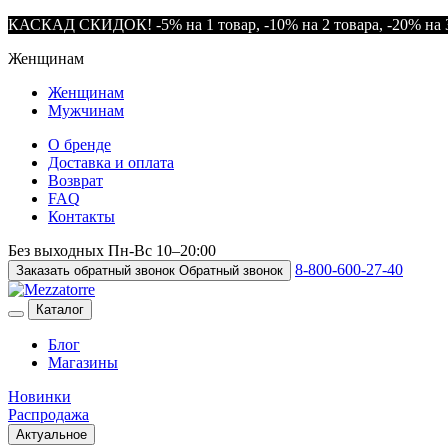
КАСКАД СКИДОК! -5% на 1 товар, -10% на 2 товара, -20% на 3
Женщинам
Женщинам
Мужчинам
О бренде
Доставка и оплата
Возврат
FAQ
Контакты
Без выходных
Пн-Вс
10–20:00
8-800-600-27-40
Заказать обратный звонок
Обратный звонок
Каталог
Блог
Магазины
Новинки
Распродажа
Актуальное