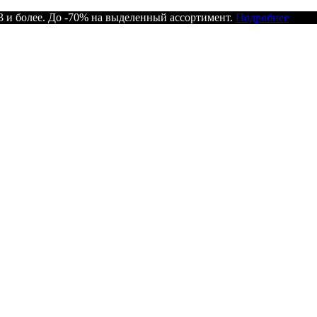
 и более. До -70% на выделенный ассортимент.
Подробнее