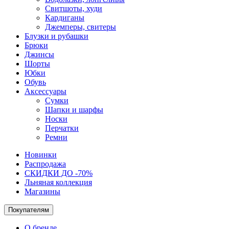
Свитшоты, худи
Кардиганы
Джемперы, свитеры
Блузки и рубашки
Брюки
Джинсы
Шорты
Юбки
Обувь
Аксессуары
Сумки
Шапки и шарфы
Носки
Перчатки
Ремни
Новинки
Распродажа
СКИДКИ ДО -70%
Льняная коллекция
Магазины
Покупателям
О бренде