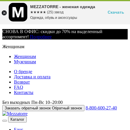
MEZZATORRE - женская одежда
Скачать
☆☆☆☆☆
★★★★★
(25) звезд
Одежда, обувь и аксессуары
СНОВА В ОФИС: скидки до 70% на выделенный
ассортимент!
Подробнее
Женщинам
Женщинам
Мужчинам
О бренде
Доставка и оплата
Возврат
FAQ
Контакты
Без выходных
Пн-Вс
10–20:00
8-800-600-27-40
Заказать обратный звонок
Обратный звонок
Каталог
Блог