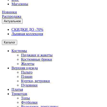
Магазины
Новинки
Распродажа
Актуальное
СКИДКИ ДО -70%
Льняная коллекция
Каталог
Костюмы
Пиджаки и жакеты
Костюмные брюки
Жилеты
Верхняя одежда
Пальто
Плащи
Куртки, ветровки
Пуховики
Платья
Трикотаж
Топы
Футболки
Водолазки, лонгсливы