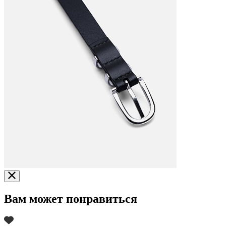
Вам может понравиться