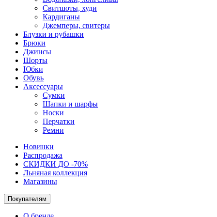
Свитшоты, худи
Кардиганы
Джемперы, свитеры
Блузки и рубашки
Брюки
Джинсы
Шорты
Юбки
Обувь
Аксессуары
Сумки
Шапки и шарфы
Носки
Перчатки
Ремни
Новинки
Распродажа
СКИДКИ ДО -70%
Льняная коллекция
Магазины
Покупателям
О бренде