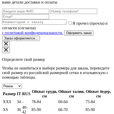
вами детали доставки и оплаты
Я прочел (прочла) и
согласен (согласна)
c политикой конфиденциальности.
Оформить заказ
Заказ оформляется...
Определите свой размер
Чтобы не ошибиться в выборе размера для заказа, переведите
свой размер из российской размерной сетки в итальянскую с
помощью таблицы.
Обхват груди,
Обхват талии,
Обхват бедер,
Размер
IT
RUS
см
см
см
XXS
34
-
78-84
60-64
75-84
40-
XS
36
85-90
66-70
85-90
42