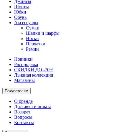
Джинсы
Шорты
Юбки
Обувь
Аксессуары
Сумки
Шапки и шарфы
Носки
Перчатки
Ремни
Новинки
Распродажа
СКИДКИ ДО -70%
Льняная коллекция
Магазины
Покупателям
О бренде
Доставка и оплата
Возврат
Вопросы
Контакты