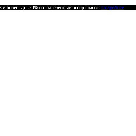
 и более. До -70% на выделенный ассортимент.
Подробнее