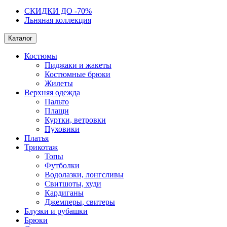
СКИДКИ ДО -70%
Льняная коллекция
Каталог
Костюмы
Пиджаки и жакеты
Костюмные брюки
Жилеты
Верхняя одежда
Пальто
Плащи
Куртки, ветровки
Пуховики
Платья
Трикотаж
Топы
Футболки
Водолазки, лонгсливы
Свитшоты, худи
Кардиганы
Джемперы, свитеры
Блузки и рубашки
Брюки