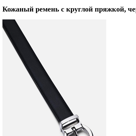
Кожаный ремень с круглой пряжкой, ч