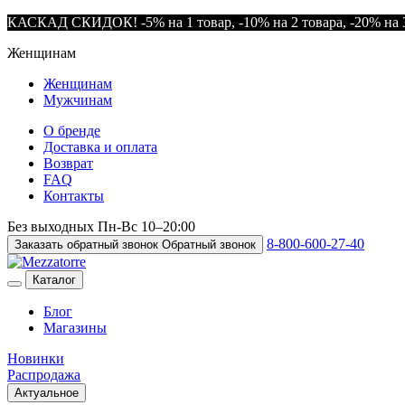
КАСКАД СКИДОК! -5% на 1 товар, -10% на 2 товара, -20% на 3
Женщинам
Женщинам
Мужчинам
О бренде
Доставка и оплата
Возврат
FAQ
Контакты
Без выходных
Пн-Вс
10–20:00
8-800-600-27-40
Заказать обратный звонок
Обратный звонок
Каталог
Блог
Магазины
Новинки
Распродажа
Актуальное