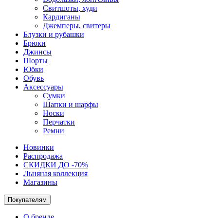
Свитшоты, худи
Кардиганы
Джемперы, свитеры
Блузки и рубашки
Брюки
Джинсы
Шорты
Юбки
Обувь
Аксессуары
Сумки
Шапки и шарфы
Носки
Перчатки
Ремни
Новинки
Распродажа
СКИДКИ ДО -70%
Льняная коллекция
Магазины
Покупателям
О бренде