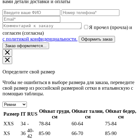
вами детали доставки и оплаты
Я прочел (прочла) и
согласен (согласна)
c политикой конфиденциальности.
Оформить заказ
Заказ оформляется...
Определите свой размер
Чтобы не ошибиться в выборе размера для заказа, переведите
свой размер из российской размерной сетки в итальянскую с
помощью таблицы.
Обхват груди,
Обхват талии,
Обхват бедер,
Размер
IT
RUS
см
см
см
XXS
34
-
78-84
60-64
75-84
40-
XS
36
85-90
66-70
85-90
42