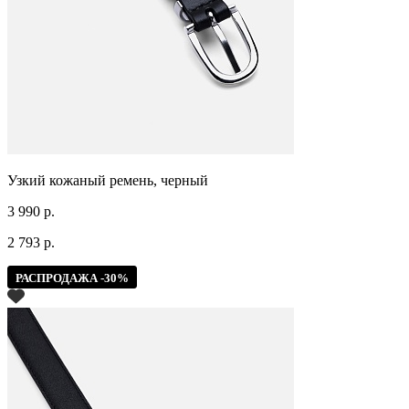
Узкий кожаный ремень, черный
3 990 р.
2 793 р.
РАСПРОДАЖА -30%