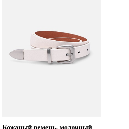
Кожаный ремень, молочный