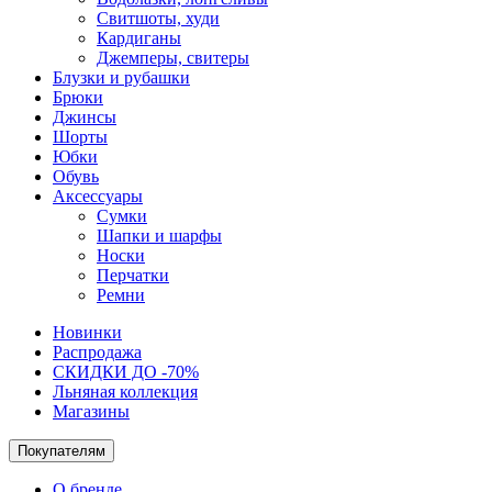
Свитшоты, худи
Кардиганы
Джемперы, свитеры
Блузки и рубашки
Брюки
Джинсы
Шорты
Юбки
Обувь
Аксессуары
Сумки
Шапки и шарфы
Носки
Перчатки
Ремни
Новинки
Распродажа
СКИДКИ ДО -70%
Льняная коллекция
Магазины
Покупателям
О бренде