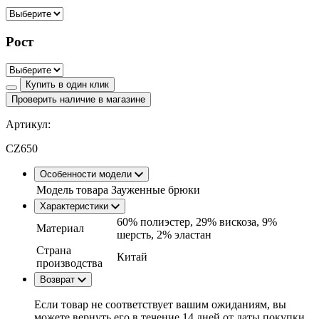
Рост
Купить в один клик
Проверить наличие в магазине
Артикул:
CZ650
Особенности модели
Модель товара
Зауженные брюки
Характеристики
60% полиэстер, 29% вискоза, 9%
Материал
шерсть, 2% эластан
Страна
Китай
производства
Возврат
Если товар не соответствует вашим ожиданиям, вы
можете вернуть его в течение 14 дней от даты покупки.