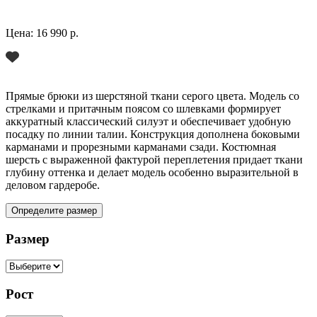
Цена:
16 990 р.
Прямые брюки из шерстяной ткани серого цвета. Модель со
стрелками и притачным поясом со шлевками формирует
аккуратный классический силуэт и обеспечивает удобную
посадку по линии талии. Конструкция дополнена боковыми
карманами и прорезными карманами сзади. Костюмная
шерсть с выраженной фактурой переплетения придает ткани
глубину оттенка и делает модель особенно выразительной в
деловом гардеробе.
Определите размер
Размер
Рост