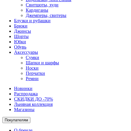
Свитшоты, худи
Кардиганы
Джемперы, свитеры
Блузки и рубашки
Брюки
Джинсы
Шорты
Юбки
Обувь
Аксессуары
Сумки
Шапки и шарфы
Носки
Перчатки
Ремни
Новинки
Распродажа
СКИДКИ ДО -70%
Льняная коллекция
Магазины
Покупателям
О бренде