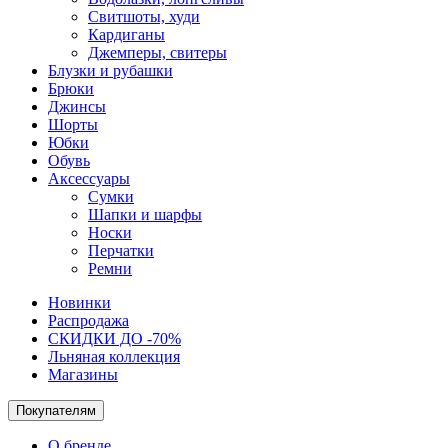
Свитшоты, худи
Кардиганы
Джемперы, свитеры
Блузки и рубашки
Брюки
Джинсы
Шорты
Юбки
Обувь
Аксессуары
Сумки
Шапки и шарфы
Носки
Перчатки
Ремни
Новинки
Распродажа
СКИДКИ ДО -70%
Льняная коллекция
Магазины
Покупателям
О бренде