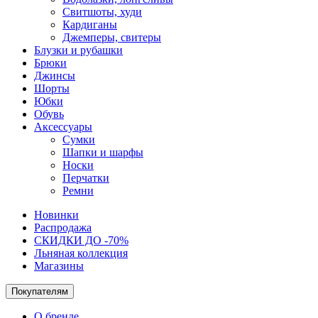
Свитшоты, худи
Кардиганы
Джемперы, свитеры
Блузки и рубашки
Брюки
Джинсы
Шорты
Юбки
Обувь
Аксессуары
Сумки
Шапки и шарфы
Носки
Перчатки
Ремни
Новинки
Распродажа
СКИДКИ ДО -70%
Льняная коллекция
Магазины
Покупателям
О бренде