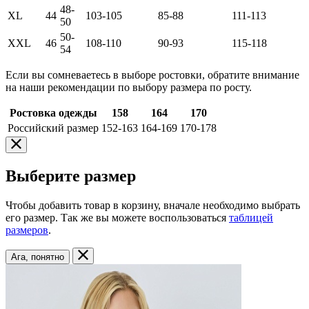
48-
XL
44
103-105
85-88
111-113
50
50-
XXL
46
108-110
90-93
115-118
54
Если вы сомневаетесь в выборе ростовки, обратите внимание
на наши рекомендации по выбору размера по росту.
Ростовка одежды
158
164
170
Российский размер
152-163
164-169
170-178
Выберите размер
Чтобы добавить товар в корзину, вначале необходимо выбрать
его размер. Так же вы можете воспользоваться
таблицей
размеров
.
Ага, понятно