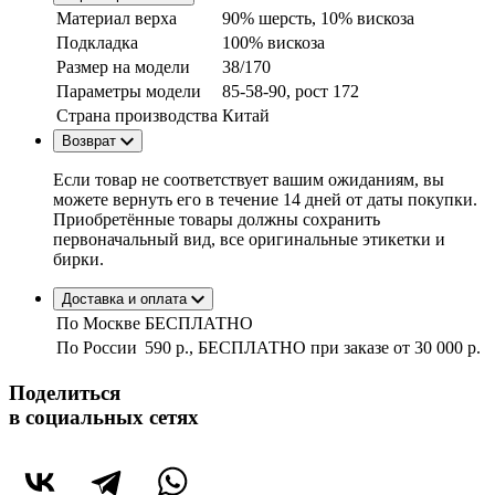
Материал верха
90% шерсть, 10% вискоза
Подкладка
100% вискоза
Размер на модели
38/170
Параметры модели
85-58-90, рост 172
Страна производства
Китай
Возврат
Если товар не соответствует вашим ожиданиям, вы
можете вернуть его в течение 14 дней от даты покупки.
Приобретённые товары должны сохранить
первоначальный вид, все оригинальные этикетки и
бирки.
Доставка и оплата
По Москве
БЕСПЛАТНО
По России
590 р., БЕСПЛАТНО при заказе
от 30 000 р.
Поделиться
в социальных сетях