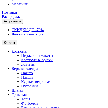
Магазины
Новинки
Распродажа
Актуальное
СКИДКИ ДО -70%
Льняная коллекция
Каталог
Костюмы
Пиджаки и жакеты
Костюмные брюки
Жилеты
Верхняя одежда
Пальто
Плащи
Куртки, ветровки
Пуховики
Платья
Трикотаж
Топы
Футболки
Водолазки, лонгсливы