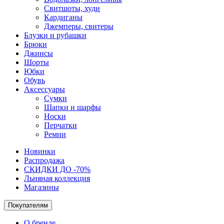
Свитшоты, худи
Кардиганы
Джемперы, свитеры
Блузки и рубашки
Брюки
Джинсы
Шорты
Юбки
Обувь
Аксессуары
Сумки
Шапки и шарфы
Носки
Перчатки
Ремни
Новинки
Распродажа
СКИДКИ ДО -70%
Льняная коллекция
Магазины
Покупателям
О бренде