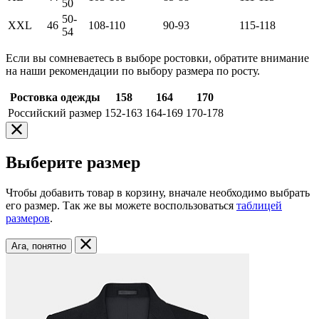
50
50-
XXL
46
108-110
90-93
115-118
54
Если вы сомневаетесь в выборе ростовки, обратите внимание
на наши рекомендации по выбору размера по росту.
Ростовка одежды
158
164
170
Российский размер
152-163
164-169
170-178
Выберите размер
Чтобы добавить товар в корзину, вначале необходимо выбрать
его размер. Так же вы можете воспользоваться
таблицей
размеров
.
Ага, понятно