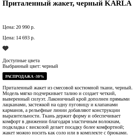
Приталенный жакет, черный KARLA
Цена:
20 990 р.
Цена:
14 693 р.
Доступные цвета
Выбранный цвет:
черный
РАСПРОДАЖА -30%
Приталенный жакет из смесовой костюмной ткани, черный.
Модель мягко подчеркивает талию и создает четкий,
выверенный силуэт. Лаконичный крой дополнен прямыми
лацканами, застежкой на одну пуговицу и клапанами
карманов, а рельефные линии добавляют конструкции
выразительности. Ткань держит форму и обеспечивает
комфорт в движении благодаря эластичным волокнам,
подкладка с вискозой делает посадку более комфортной;
жакет можно носить как соло или в комплекте с брюками.