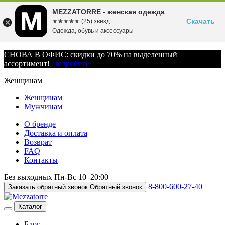
MEZZATORRE - женская одежда
Скачать
☆☆☆☆☆
★★★★★
(25) звезд
Одежда, обувь и аксессуары
СНОВА В ОФИС: скидки до 70% на выделенный
ассортимент!
Подробнее
Женщинам
Женщинам
Мужчинам
О бренде
Доставка и оплата
Возврат
FAQ
Контакты
Без выходных
Пн-Вс
10–20:00
8-800-600-27-40
Заказать обратный звонок
Обратный звонок
Каталог
Блог