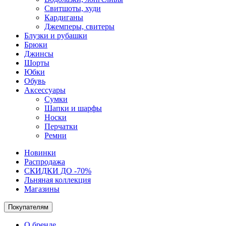
Свитшоты, худи
Кардиганы
Джемперы, свитеры
Блузки и рубашки
Брюки
Джинсы
Шорты
Юбки
Обувь
Аксессуары
Сумки
Шапки и шарфы
Носки
Перчатки
Ремни
Новинки
Распродажа
СКИДКИ ДО -70%
Льняная коллекция
Магазины
Покупателям
О бренде