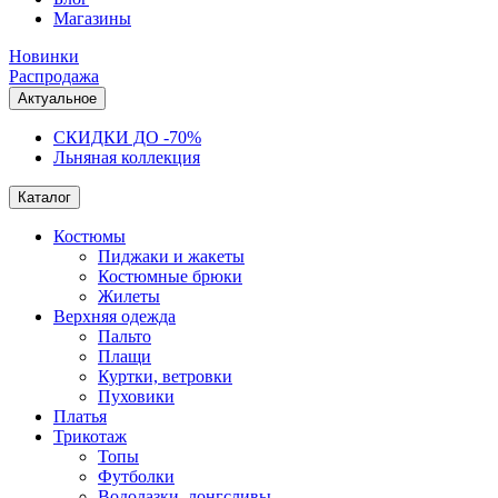
Магазины
Новинки
Распродажа
Актуальное
СКИДКИ ДО -70%
Льняная коллекция
Каталог
Костюмы
Пиджаки и жакеты
Костюмные брюки
Жилеты
Верхняя одежда
Пальто
Плащи
Куртки, ветровки
Пуховики
Платья
Трикотаж
Топы
Футболки
Водолазки, лонгсливы