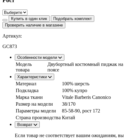
Рост
Купить в один клик
Подобрать комплект
Проверить наличие в магазине
Артикул:
GC873
Особенности модели
Модель
Двубортный костюмный пиджак на
товара
поясе
Характеристики
Материал
100% шерсть
Подкладка
100% купро
Марка ткани
Vitale Barberis Canonico
Размер на модели
38/170
Параметры модели
85-58-90, рост 172
Страна производства
Китай
Возврат
Если товар не соответствует вашим ожиданиям, вы