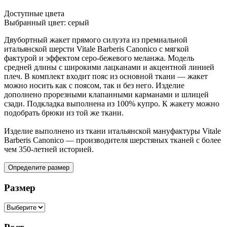
Доступные цвета
Выбранный цвет:
серый
Двубортный жакет прямого силуэта из премиальной
итальянской шерсти Vitale Barberis Canonico с мягкой
фактурой и эффектом серо-бежевого меланжа. Модель
средней длины с широкими лацканами и акцентной линией
плеч. В комплект входит пояс из основной ткани — жакет
можно носить как с поясом, так и без него. Изделие
дополнено прорезными клапанными карманами и шлицей
сзади. Подкладка выполнена из 100% купро. К жакету можно
подобрать брюки из той же ткани.
Изделие выполнено из ткани итальянской мануфактуры Vitale
Barberis Canonico — производителя шерстяных тканей с более
чем 350-летней историей.
Определите размер
Размер