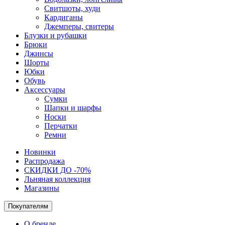
Свитшоты, худи
Кардиганы
Джемперы, свитеры
Блузки и рубашки
Брюки
Джинсы
Шорты
Юбки
Обувь
Аксессуары
Сумки
Шапки и шарфы
Носки
Перчатки
Ремни
Новинки
Распродажа
СКИДКИ ДО -70%
Льняная коллекция
Магазины
Покупателям
О бренде