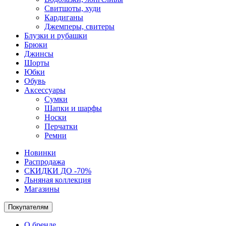
Свитшоты, худи
Кардиганы
Джемперы, свитеры
Блузки и рубашки
Брюки
Джинсы
Шорты
Юбки
Обувь
Аксессуары
Сумки
Шапки и шарфы
Носки
Перчатки
Ремни
Новинки
Распродажа
СКИДКИ ДО -70%
Льняная коллекция
Магазины
Покупателям
О бренде