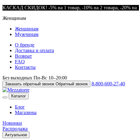
КАСКАД СКИДОК! -5% на 1 товар, -10% на 2 товара, -20% на 3
Женщинам
Женщинам
Мужчинам
О бренде
Доставка и оплата
Возврат
FAQ
Контакты
Без выходных
Пн-Вс
10–20:00
8-800-600-27-40
Заказать обратный звонок
Обратный звонок
Каталог
Блог
Магазины
Новинки
Распродажа
Актуальное