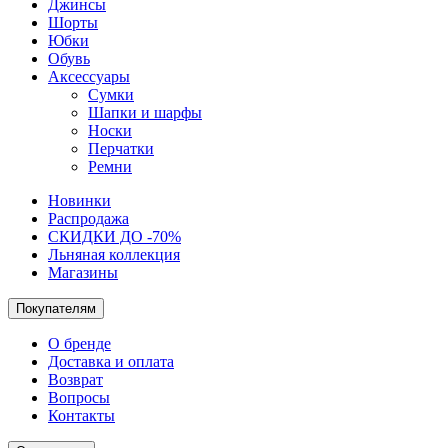
Джинсы
Шорты
Юбки
Обувь
Аксессуары
Сумки
Шапки и шарфы
Носки
Перчатки
Ремни
Новинки
Распродажа
СКИДКИ ДО -70%
Льняная коллекция
Магазины
Покупателям
О бренде
Доставка и оплата
Возврат
Вопросы
Контакты