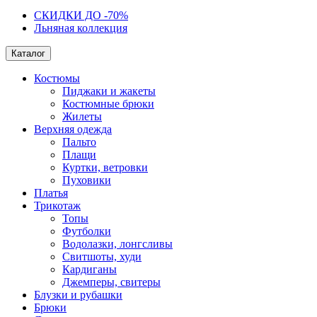
СКИДКИ ДО -70%
Льняная коллекция
Каталог
Костюмы
Пиджаки и жакеты
Костюмные брюки
Жилеты
Верхняя одежда
Пальто
Плащи
Куртки, ветровки
Пуховики
Платья
Трикотаж
Топы
Футболки
Водолазки, лонгсливы
Свитшоты, худи
Кардиганы
Джемперы, свитеры
Блузки и рубашки
Брюки