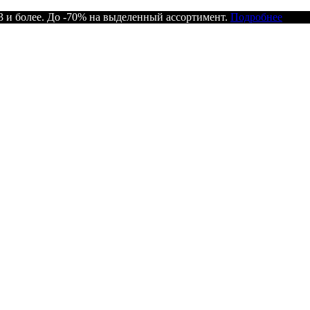
 и более. До -70% на выделенный ассортимент.
Подробнее