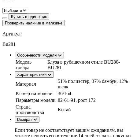
Купить в один клик
Проверить наличие в магазине
Артикул:
Bu281
Особенности модели
Модель
Блуза в рубашечном стиле BU280-
товара
BU281
Характеристики
51% полиэстер, 37% бамбук, 12%
Материал
шелк
Размер на модели
36/164
Параметры модели
82-61-91, рост 172
Страна
Китай
производства
Возврат
Если товар не соответствует вашим ожиданиям, вы
можете вернуть его в течение 14 дней от даты покупки.