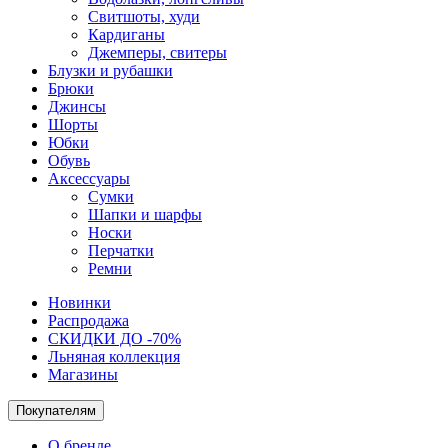
Свитшоты, худи
Кардиганы
Джемперы, свитеры
Блузки и рубашки
Брюки
Джинсы
Шорты
Юбки
Обувь
Аксессуары
Сумки
Шапки и шарфы
Носки
Перчатки
Ремни
Новинки
Распродажа
СКИДКИ ДО -70%
Льняная коллекция
Магазины
Покупателям
О бренде