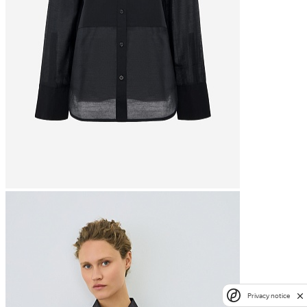
Privacy notice