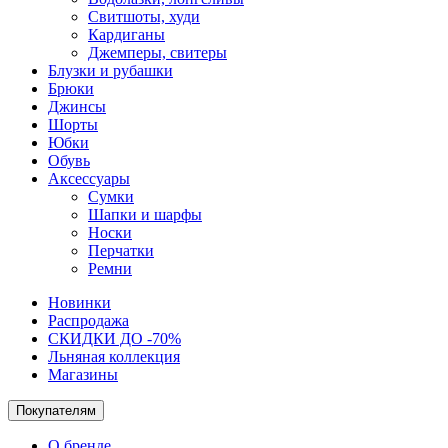
Свитшоты, худи
Кардиганы
Джемперы, свитеры
Блузки и рубашки
Брюки
Джинсы
Шорты
Юбки
Обувь
Аксессуары
Сумки
Шапки и шарфы
Носки
Перчатки
Ремни
Новинки
Распродажа
СКИДКИ ДО -70%
Льняная коллекция
Магазины
Покупателям
О бренде