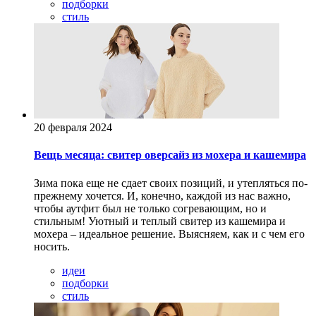
подборки
стиль
20 февраля 2024
Вещь месяца: свитер оверсайз из мохера и кашемира
Зима пока еще не сдает своих позиций, и утепляться по-
прежнему хочется. И, конечно, каждой из нас важно,
чтобы аутфит был не только согревающим, но и
стильным! Уютный и теплый свитер из кашемира и
мохера – идеальное решение. Выясняем, как и с чем его
носить.
идеи
подборки
стиль