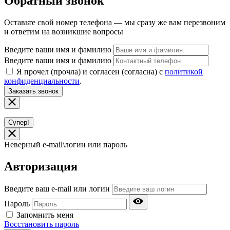
Обратный звонок
Оставьте свой номер телефона — мы сразу же вам перезвоним
и ответим на возникшие вопросы
Введите ваши имя и фамилию
Введите ваши имя и фамилию
Я прочел (прочла) и согласен (согласна) с
политикой
конфиденциальности
.
Заказать звонок
Супер!
Неверный e-mail\логин или пароль
Авторизация
Введите ваш e-mail или логин
Пароль
Запомнить меня
Восстановить пароль