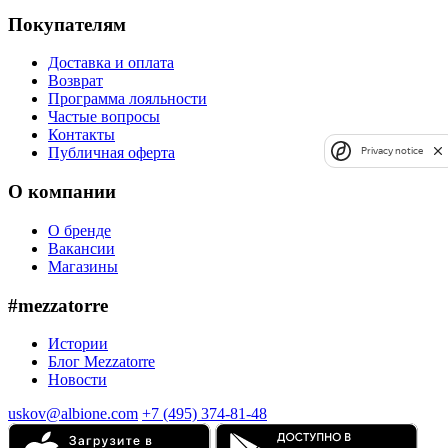
Покупателям
Доставка и оплата
Возврат
Программа лояльности
Частые вопросы
Контакты
Публичная оферта
Privacy notice
О компании
О бренде
Вакансии
Магазины
#mezzatorre
Истории
Блог Mezzatorre
Новости
uskov@albione.com
+7 (495) 374-81-48