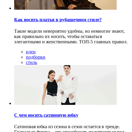
Как носить платья в рубашечном стиле?
Такие модели невероятно удобны, но немногие знают,
как правильно их носить, чтобы оставаться
элегантными и женственными. ТОП-5 главных правил.
идеи
подборки
стиль
С чем носить сатиновую юбку
Сатиновая юбка из сезона в сезон остается в тренде.
Главная ее фишка – это способность подстроиться под