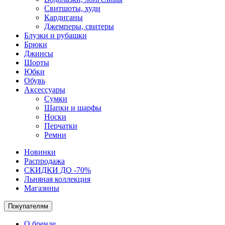
Свитшоты, худи
Кардиганы
Джемперы, свитеры
Блузки и рубашки
Брюки
Джинсы
Шорты
Юбки
Обувь
Аксессуары
Сумки
Шапки и шарфы
Носки
Перчатки
Ремни
Новинки
Распродажа
СКИДКИ ДО -70%
Льняная коллекция
Магазины
Покупателям
О бренде