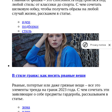
любой стиль: от классики до спорта. С чем сочетать
шелковую юбку, чтобы получить образы на любой
случай жизни, расскажем в статье.
идеи
подборки
стиль
Privacy notice
В стиле гранж: как носить рваные вещи
Рваные, потертые или даже грязные вещи – все это
элементы тренда на гранж 2023 года. С чем сочетать эти
заявляющие о себе предметы гардероба, рассказываем в
статье.
зима
идеи