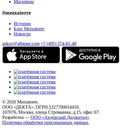
Магазины
#mezzatorre
Истории
Блог Mezzatorre
Новости
uskov@albione.com
+7 (495) 374-81-48
© 2026 Mezzatorre.
ООО «ДЕКТА». ОГРН 1227700014410.
107076, Москва, улица Стромынка, д.15, офис 67.
Разработка —
ООО «Андерскай Диджитал»
.
Политика обработки персональных данных
.