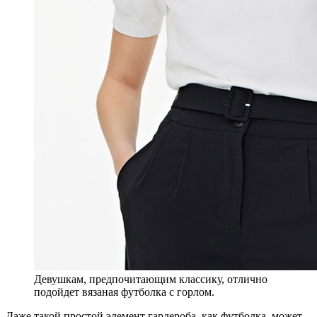
Девушкам, предпочитающим классику, отлично
подойдет вязаная футболка с горлом.
Даже такой простой элемент гардероба, как футболка, может