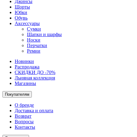
Джинсы
Шорты
Юбки
Обувь
Аксессуары
Сумки
Шапки и шарфы
Носки
Перчатки
Ремни
Новинки
Распродажа
СКИДКИ ДО -70%
Льняная коллекция
Магазины
Покупателям
О бренде
Доставка и оплата
Возврат
Вопросы
Контакты