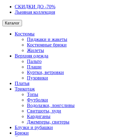
СКИДКИ ДО -70%
Льняная коллекция
Каталог
Костюмы
Пиджаки и жакеты
Костюмные брюки
Жилеты
Верхняя одежда
Пальто
Плащи
Куртки, ветровки
Пуховики
Платья
Трикотаж
Топы
Футболки
Водолазки, лонгсливы
Свитшоты, худи
Кардиганы
Джемперы, свитеры
Блузки и рубашки
Брюки