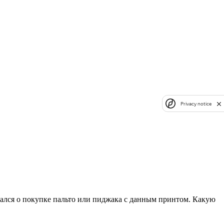
Privacy notice
ывался о покупке пальто или пиджака с данным принтом. Какую