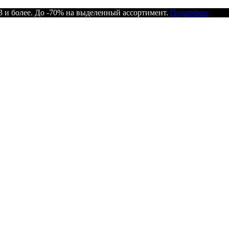
 и более. До -70% на выделенный ассортимент.
Подробнее