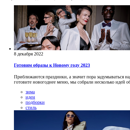
8 декабря 2022
Готовим образы к Новому году 2023
Приближаются праздники, а значит пора задумываться на
готовите новогоднее меню, мы собрали несколько идей об
зима
идеи
подборки
стиль