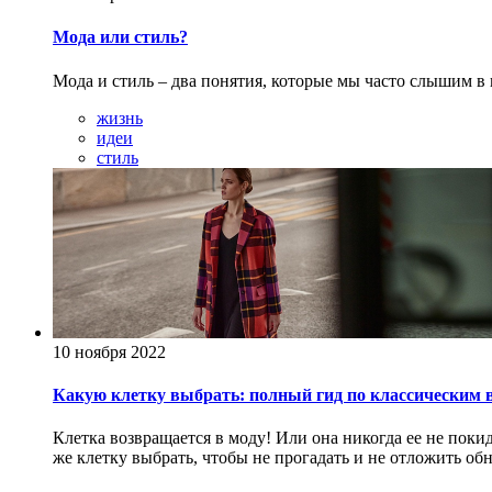
Мода или стиль?
Мода и стиль – два понятия, которые мы часто слышим в 
жизнь
идеи
стиль
10 ноября 2022
Какую клетку выбрать: полный гид по классическим 
Клетка возвращается в моду! Или она никогда ее не поки
же клетку выбрать, чтобы не прогадать и не отложить об