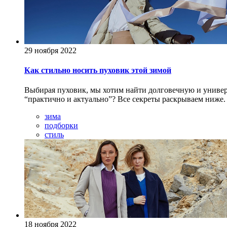
29 ноября 2022
Как стильно носить пуховик этой зимой
Выбирая пуховик, мы хотим найти долговечную и универс
“практично и актуально”? Все секреты раскрываем ниже.
зима
подборки
стиль
18 ноября 2022