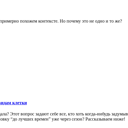
примерно похожем контексте. Но почему это не одно и то же?
видам клетки
дала? Этот вопрос задают себе все, кто хоть когда-нибудь задум
новку “до лучших времен” уже через сезон? Рассказываем ниже!