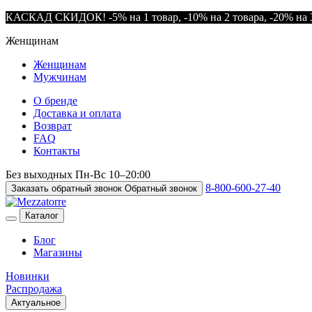
КАСКАД СКИДОК! -5% на 1 товар, -10% на 2 товара, -20% на 3
Женщинам
Женщинам
Мужчинам
О бренде
Доставка и оплата
Возврат
FAQ
Контакты
Без выходных
Пн-Вс
10–20:00
8-800-600-27-40
Заказать обратный звонок
Обратный звонок
Каталог
Блог
Магазины
Новинки
Распродажа
Актуальное