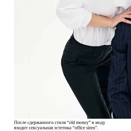
После сдержанного стиля “old money” в моду
входит сексуальная эстетика “office siren”.