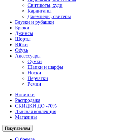
Свитшоты, худи
Кардиганы
Джемперы, свитеры
Блузки и рубашки
Брюки
Джинсы
Шорты
Юбки
Обувь
Аксессуары
Сумки
Шапки и шарфы
Носки
Перчатки
Ремни
Новинки
Распродажа
СКИДКИ ДО -70%
Льняная коллекция
Магазины
Покупателям
О бренде