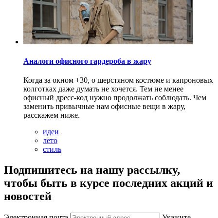
Аналоги офисного гардероба в жару
Когда за окном +30, о шерстяном костюме и капроновых
колготках даже думать не хочется. Тем не менее
офисный дресс-код нужно продолжать соблюдать. Чем
заменить привычные нам офисные вещи в жару,
расскажем ниже.
идеи
лето
стиль
Подпишитесь на нашу рассылку,
чтобы быть в курсе последних акций и
новостей
Электронная почта
Укажите