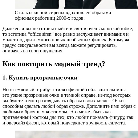
Стиль офисной сирены вдохновлен образами
офисных работниц 2000-х годов.
Даже если вы не готовы выйти в свет в очень короткой юбке,
то эстетика “office siren” все равно заслуживает внимания и
может подарить много новых необычных фишек. К тому же
градус сексуальности вы всегда можете регулировать,
опираясь на свои ощущения.
Как повторить модный тренд?
1. Купить прозрачные очки
Неотъемлемый атрибут стиля офисной соблазнительницы –
это узкие прозрачные очки в темной оправе, из-под которых
вы будете томно разглядывать образы своих коллег. Очки
способны сделать любой образ строже. Дополните ими образ с
любимым брючным костюмом. Это может быть как
приталенный костюм для тех, кто любит показать фигуру, так
и оверсайз фасон, который подчеркнет хрупкость силуэта.