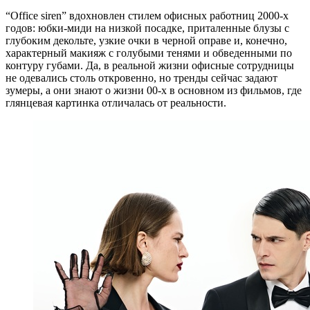
“Office siren” вдохновлен стилем офисных работниц 2000-х
годов: юбки-миди на низкой посадке, приталенные блузы с
глубоким декольте, узкие очки в черной оправе и, конечно,
характерный макияж с голубыми тенями и обведенными по
контуру губами. Да, в реальной жизни офисные сотрудницы
не одевались столь откровенно, но тренды сейчас задают
зумеры, а они знают о жизни 00-х в основном из фильмов, где
глянцевая картинка отличалась от реальности.