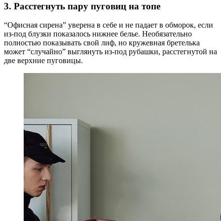
3. Расстегнуть пару пуговиц на топе
“Офисная сирена” уверена в себе и не падает в обморок, если
из-под блузки показалось нижнее белье. Необязательно
полностью показывать свой лиф, но кружевная бретелька
может “случайно” выглянуть из-под рубашки, расстегнутой на
две верхние пуговицы.