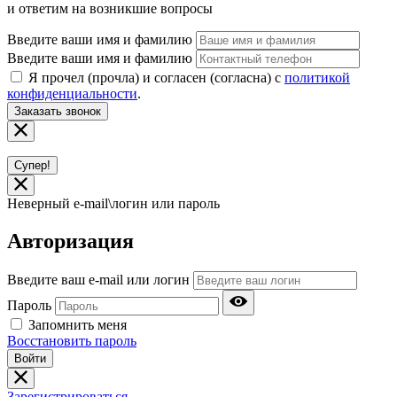
и ответим на возникшие вопросы
Введите ваши имя и фамилию
Введите ваши имя и фамилию
Я прочел (прочла) и согласен (согласна) с
политикой
конфиденциальности
.
Заказать звонок
Супер!
Неверный e-mail\логин или пароль
Авторизация
Введите ваш e-mail или логин
Пароль
Запомнить меня
Восстановить пароль
Войти
Зарегистрироваться.