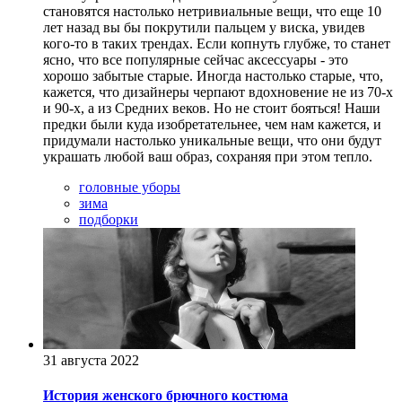
становятся настолько нетривиальные вещи, что еще 10
лет назад вы бы покрутили пальцем у виска, увидев
кого-то в таких трендах. Если копнуть глубже, то станет
ясно, что все популярные сейчас аксессуары - это
хорошо забытые старые. Иногда настолько старые, что,
кажется, что дизайнеры черпают вдохновение не из 70-х
и 90-х, а из Средних веков. Но не стоит бояться! Наши
предки были куда изобретательнее, чем нам кажется, и
придумали настолько уникальные вещи, что они будут
украшать любой ваш образ, сохраняя при этом тепло.
головные уборы
зима
подборки
31 августа 2022
История женского брючного костюма