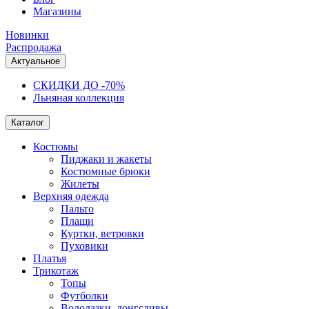
Магазины
Новинки
Распродажа
Актуальное
СКИДКИ ДО -70%
Льняная коллекция
Каталог
Костюмы
Пиджаки и жакеты
Костюмные брюки
Жилеты
Верхняя одежда
Пальто
Плащи
Куртки, ветровки
Пуховики
Платья
Трикотаж
Топы
Футболки
Водолазки, лонгсливы