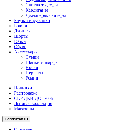
Свитшоты, худи
Кардиганы
Джемперы, свитеры
Блузки и рубашки
Брюки
Джинсы
Шорты
Юбки
Обувь
Аксессуары
Сумки
Шапки и шарфы
Носки
Перчатки
Ремни
Новинки
Распродажа
СКИДКИ ДО -70%
Льняная коллекция
Магазины
Покупателям
О бренде