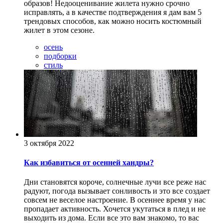
образов! Недооценивание жилета нужно срочно
исправлять, а в качестве подтверждения я дам вам 5
трендовых способов, как можно носить костюмный
жилет в этом сезоне.
осень
подборки
стиль
3 октября 2022
Как избавиться от осенней хандры?
Дни становятся короче, солнечные лучи все реже нас
радуют, погода вызывает сонливость и это все создает
совсем не веселое настроение. В осеннее время у нас
пропадает активность. Хочется укутаться в плед и не
выходить из дома. Если все это вам знакомо, то вас