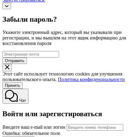
Забыли пароль?
Укажите электронный адрес, который вы указывали при
регистрации, и мы вышлем на этот ящик информацию для
восстановления пароля
Отправить
Этот сайт использует технологию cookies для улучшения
пользовательского опыта.
Политика конфиденциальности
Принять
Чат
Войти или зарегистироваться
Введите ваш e-mail или логин
Ошибка: обязательное поле