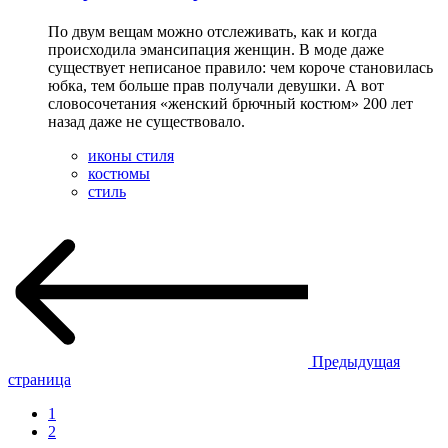
По двум вещам можно отслеживать, как и когда
происходила эмансипация женщин. В моде даже
существует неписаное правило: чем короче становилась
юбка, тем больше прав получали девушки. А вот
словосочетания «женский брючный костюм» 200 лет
назад даже не существовало.
иконы стиля
костюмы
стиль
Предыдущая
страница
1
2