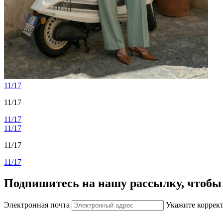
11/17
11/17
11/17
11/17
11/17
11/17
Подпишитесь на нашу рассылку, чтобы 
Электронная почта
Укажите коррек