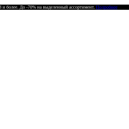
 и более. До -70% на выделенный ассортимент.
Подробнее