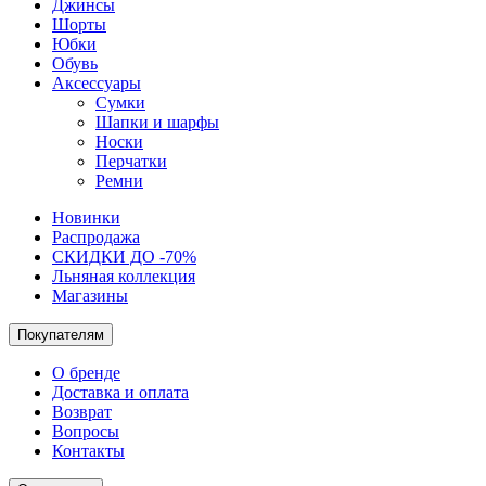
Джинсы
Шорты
Юбки
Обувь
Аксессуары
Сумки
Шапки и шарфы
Носки
Перчатки
Ремни
Новинки
Распродажа
СКИДКИ ДО -70%
Льняная коллекция
Магазины
Покупателям
О бренде
Доставка и оплата
Возврат
Вопросы
Контакты