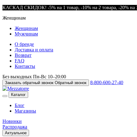
КАСКАД СКИДОК! -5% на 1 товар, -10% на 2 товара, -20% на 3
Женщинам
Женщинам
Мужчинам
О бренде
Доставка и оплата
Возврат
FAQ
Контакты
Без выходных
Пн-Вс
10–20:00
8-800-600-27-40
Заказать обратный звонок
Обратный звонок
Каталог
Блог
Магазины
Новинки
Распродажа
Актуальное