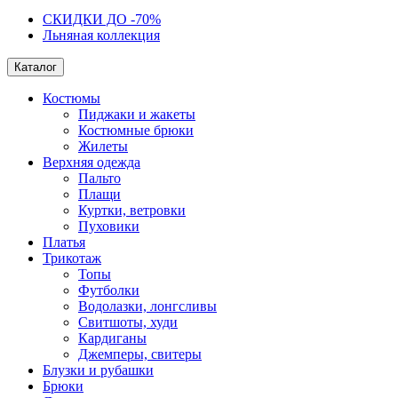
СКИДКИ ДО -70%
Льняная коллекция
Каталог
Костюмы
Пиджаки и жакеты
Костюмные брюки
Жилеты
Верхняя одежда
Пальто
Плащи
Куртки, ветровки
Пуховики
Платья
Трикотаж
Топы
Футболки
Водолазки, лонгсливы
Свитшоты, худи
Кардиганы
Джемперы, свитеры
Блузки и рубашки
Брюки