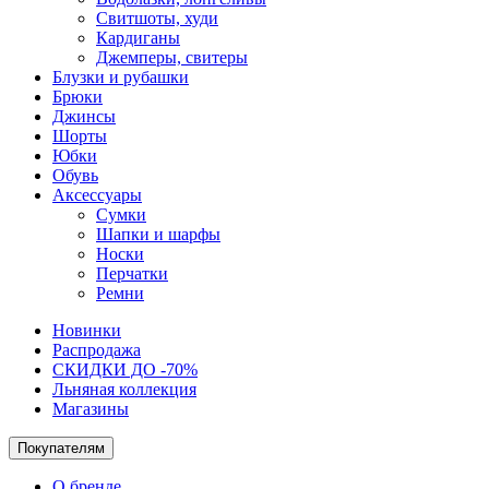
Свитшоты, худи
Кардиганы
Джемперы, свитеры
Блузки и рубашки
Брюки
Джинсы
Шорты
Юбки
Обувь
Аксессуары
Сумки
Шапки и шарфы
Носки
Перчатки
Ремни
Новинки
Распродажа
СКИДКИ ДО -70%
Льняная коллекция
Магазины
Покупателям
О бренде