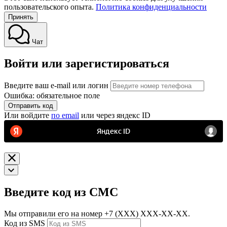
пользовательского опыта.
Политика конфиденциальности
Принять
Чат
Войти или зарегистироваться
Введите ваш e-mail или логин
Ошибка: обязательное поле
Отправить код
Или войдите
по email
или через яндекс ID
Введите код из СМС
Мы отправили его на номер
+7 (ХХХ) ХХХ-ХХ-ХХ.
Код из SMS