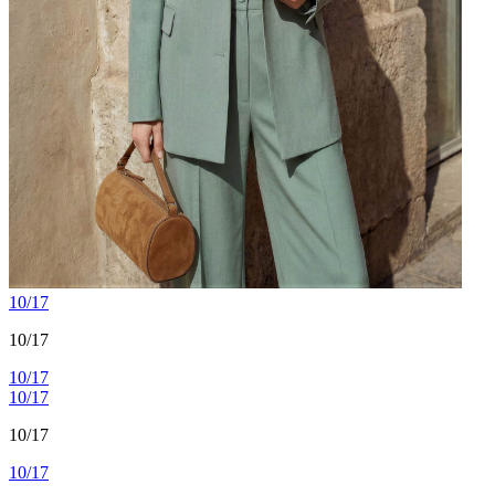
10/17
10/17
10/17
10/17
10/17
10/17