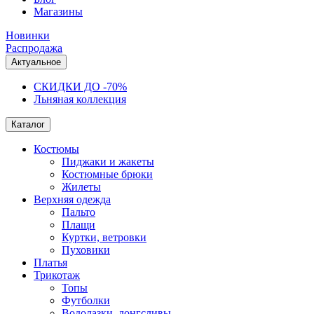
Магазины
Новинки
Распродажа
Актуальное
СКИДКИ ДО -70%
Льняная коллекция
Каталог
Костюмы
Пиджаки и жакеты
Костюмные брюки
Жилеты
Верхняя одежда
Пальто
Плащи
Куртки, ветровки
Пуховики
Платья
Трикотаж
Топы
Футболки
Водолазки, лонгсливы