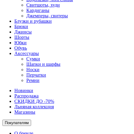
Свитшоты, худи
Кардиганы
Джемперы, свитеры
Блузки и рубашки
Брюки
Джинсы
Шорты
Юбки
Обувь
Аксессуары
Сумки
Шапки и шарфы
Носки
Перчатки
Ремни
Новинки
Распродажа
СКИДКИ ДО -70%
Льняная коллекция
Магазины
Покупателям
О бренде