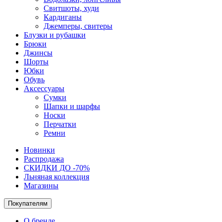
Свитшоты, худи
Кардиганы
Джемперы, свитеры
Блузки и рубашки
Брюки
Джинсы
Шорты
Юбки
Обувь
Аксессуары
Сумки
Шапки и шарфы
Носки
Перчатки
Ремни
Новинки
Распродажа
СКИДКИ ДО -70%
Льняная коллекция
Магазины
Покупателям
О бренде