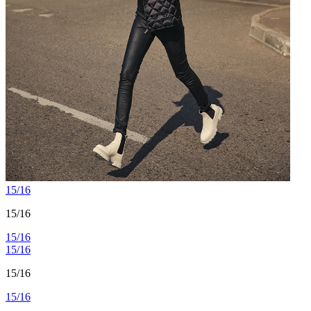
15/16
15/16
15/16
15/16
15/16
15/16