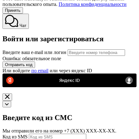
пользовательского опыта.
Политика конфиденциальности
Принять
Чат
Войти или зарегистироваться
Введите ваш e-mail или логин
Ошибка: обязательное поле
Отправить код
Или войдите
по email
или через яндекс ID
Введите код из СМС
Мы отправили его на номер
+7 (ХХХ) ХХХ-ХХ-ХХ.
Код из SMS