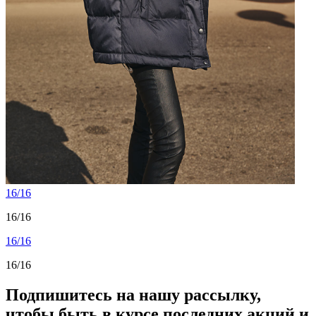
16/16
16/16
16/16
16/16
Подпишитесь на нашу рассылку,
чтобы быть в курсе последних акций и