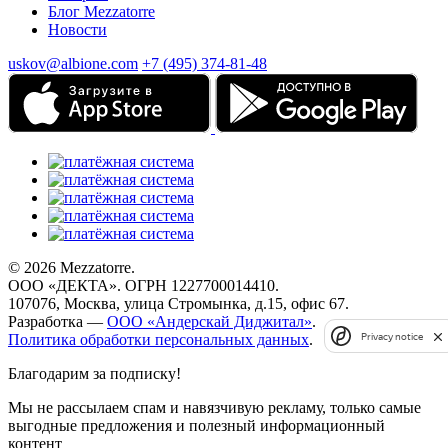
Блог Mezzatorre
Новости
uskov@albione.com
+7 (495) 374-81-48
© 2026 Mezzatorre.
ООО «ДЕКТА». ОГРН 1227700014410.
107076, Москва, улица Стромынка, д.15, офис 67.
Разработка —
ООО «Андерскай Диджитал»
.
Privacy notice
Политика обработки персональных данных
.
Благодарим за подписку!
Мы не рассылаем спам и навязчивую рекламу, только самые
выгодные предложения и полезный информационный
контент