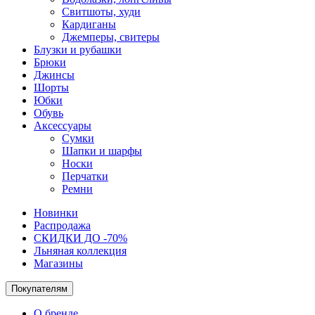
Свитшоты, худи
Кардиганы
Джемперы, свитеры
Блузки и рубашки
Брюки
Джинсы
Шорты
Юбки
Обувь
Аксессуары
Сумки
Шапки и шарфы
Носки
Перчатки
Ремни
Новинки
Распродажа
СКИДКИ ДО -70%
Льняная коллекция
Магазины
Покупателям
О бренде