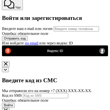
Чат
Войти или зарегистироваться
Введите ваш e-mail или логин
Ошибка: обязательное поле
Отправить код
Или войдите
по email
или через яндекс ID
Введите код из СМС
Мы отправили его на номер
+7 (ХХХ) ХХХ-ХХ-ХХ.
Код из SMS
Ошибка: обязательное поле
Войти