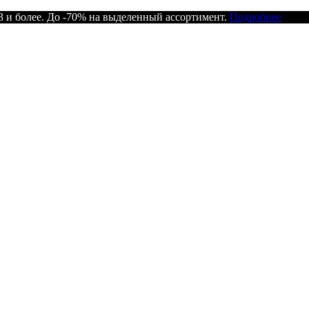
 и более. До -70% на выделенный ассортимент.
Подробнее