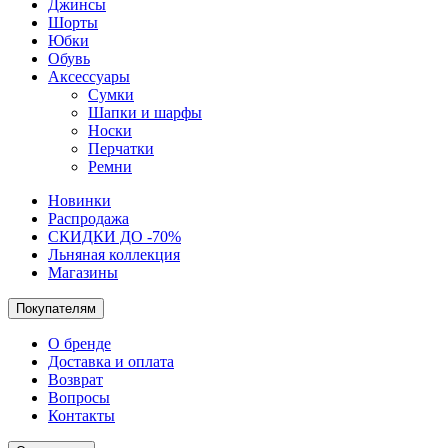
Джинсы
Шорты
Юбки
Обувь
Аксессуары
Сумки
Шапки и шарфы
Носки
Перчатки
Ремни
Новинки
Распродажа
СКИДКИ ДО -70%
Льняная коллекция
Магазины
Покупателям
О бренде
Доставка и оплата
Возврат
Вопросы
Контакты