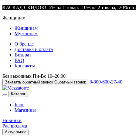
КАСКАД СКИДОК! -5% на 1 товар, -10% на 2 товара, -20% на 3
Женщинам
Женщинам
Мужчинам
О бренде
Доставка и оплата
Возврат
FAQ
Контакты
Без выходных
Пн-Вс
10–20:00
8-800-600-27-40
Заказать обратный звонок
Обратный звонок
Каталог
Блог
Магазины
Новинки
Распродажа
Актуальное