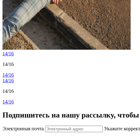
14/16
14/16
14/16
14/16
14/16
14/16
Подпишитесь на нашу рассылку, чтобы 
Электронная почта
Укажите коррек