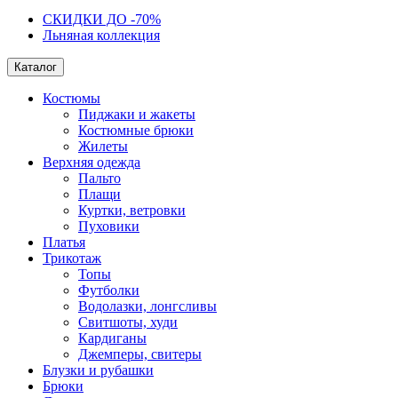
СКИДКИ ДО -70%
Льняная коллекция
Каталог
Костюмы
Пиджаки и жакеты
Костюмные брюки
Жилеты
Верхняя одежда
Пальто
Плащи
Куртки, ветровки
Пуховики
Платья
Трикотаж
Топы
Футболки
Водолазки, лонгсливы
Свитшоты, худи
Кардиганы
Джемперы, свитеры
Блузки и рубашки
Брюки