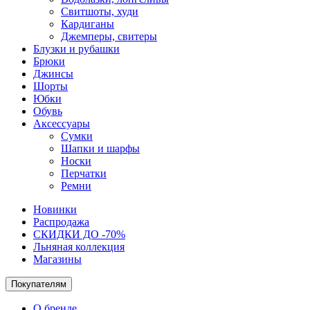
Свитшоты, худи
Кардиганы
Джемперы, свитеры
Блузки и рубашки
Брюки
Джинсы
Шорты
Юбки
Обувь
Аксессуары
Сумки
Шапки и шарфы
Носки
Перчатки
Ремни
Новинки
Распродажа
СКИДКИ ДО -70%
Льняная коллекция
Магазины
Покупателям
О бренде