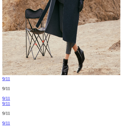
9/11
9/11
9/11
9/11
9/11
9/11