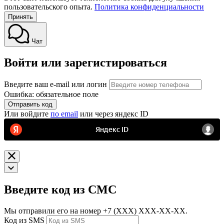
пользовательского опыта.
Политика конфиденциальности
Принять
Чат
Войти или зарегистироваться
Введите ваш e-mail или логин
Ошибка: обязательное поле
Отправить код
Или войдите
по email
или через яндекс ID
Введите код из СМС
Мы отправили его на номер
+7 (ХХХ) ХХХ-ХХ-ХХ.
Код из SMS