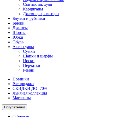
Свитшоты, худи
Кардиганы
Джемперы, свитеры
Блузки и рубашки
Брюки
Джинсы
Шорты
Юбки
Обувь
Аксессуары
Сумки
Шапки и шарфы
Носки
Перчатки
Ремни
Новинки
Распродажа
СКИДКИ ДО -70%
Льняная коллекция
Магазины
Покупателям
О бренде