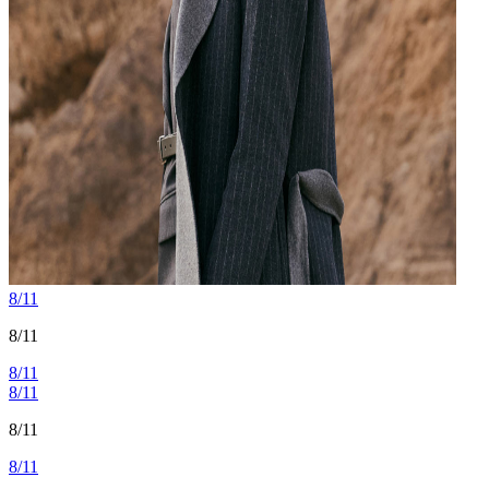
8/11
8/11
8/11
8/11
8/11
8/11