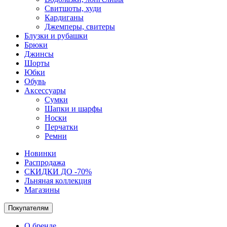
Свитшоты, худи
Кардиганы
Джемперы, свитеры
Блузки и рубашки
Брюки
Джинсы
Шорты
Юбки
Обувь
Аксессуары
Сумки
Шапки и шарфы
Носки
Перчатки
Ремни
Новинки
Распродажа
СКИДКИ ДО -70%
Льняная коллекция
Магазины
Покупателям
О бренде