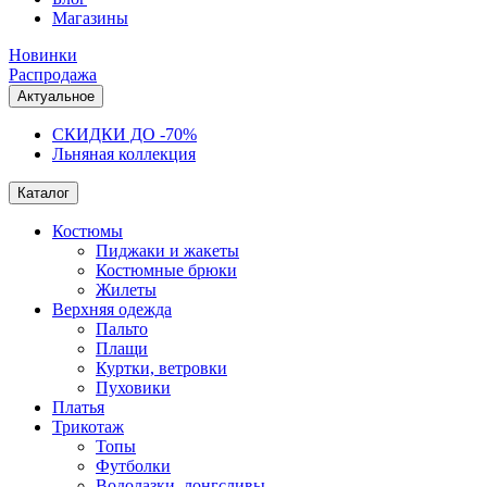
Магазины
Новинки
Распродажа
Актуальное
СКИДКИ ДО -70%
Льняная коллекция
Каталог
Костюмы
Пиджаки и жакеты
Костюмные брюки
Жилеты
Верхняя одежда
Пальто
Плащи
Куртки, ветровки
Пуховики
Платья
Трикотаж
Топы
Футболки
Водолазки, лонгсливы