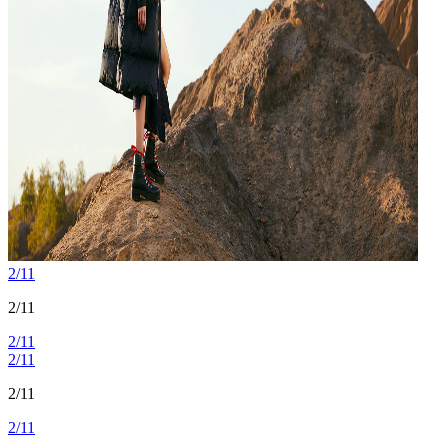
2/11
2/11
2/11
2/11
2/11
2/11