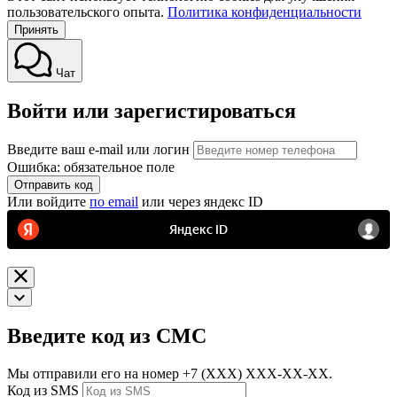
пользовательского опыта.
Политика конфиденциальности
Принять
Чат
Войти или зарегистироваться
Введите ваш e-mail или логин
Ошибка: обязательное поле
Отправить код
Или войдите
по email
или через яндекс ID
Введите код из СМС
Мы отправили его на номер
+7 (ХХХ) ХХХ-ХХ-ХХ.
Код из SMS