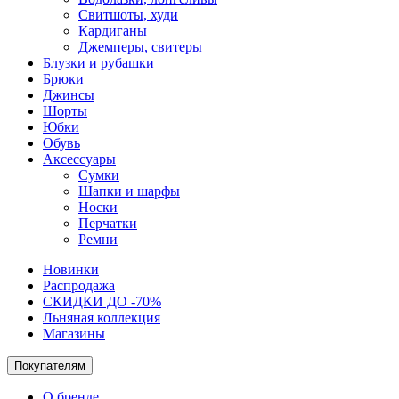
Свитшоты, худи
Кардиганы
Джемперы, свитеры
Блузки и рубашки
Брюки
Джинсы
Шорты
Юбки
Обувь
Аксессуары
Сумки
Шапки и шарфы
Носки
Перчатки
Ремни
Новинки
Распродажа
СКИДКИ ДО -70%
Льняная коллекция
Магазины
Покупателям
О бренде