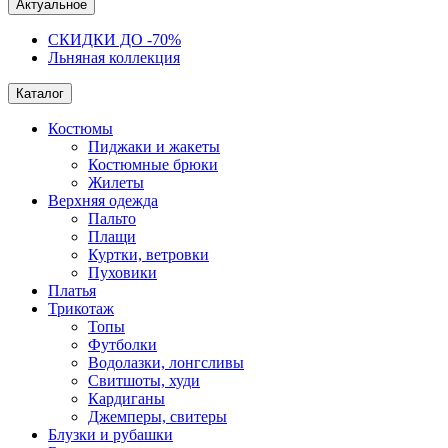
Актуальное
СКИДКИ ДО -70%
Льняная коллекция
Каталог
Костюмы
Пиджаки и жакеты
Костюмные брюки
Жилеты
Верхняя одежда
Пальто
Плащи
Куртки, ветровки
Пуховики
Платья
Трикотаж
Топы
Футболки
Водолазки, лонгсливы
Свитшоты, худи
Кардиганы
Джемперы, свитеры
Блузки и рубашки