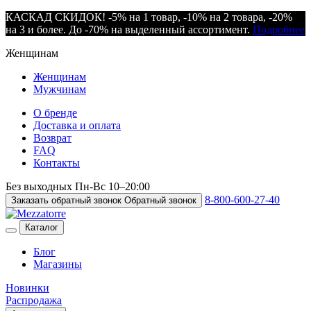
КАСКАД СКИДОК! -5% на 1 товар, -10% на 2 товара, -20%
на 3 и более. До -70% на выделенный ассортимент.
Подробнее
Женщинам
Женщинам
Мужчинам
О бренде
Доставка и оплата
Возврат
FAQ
Контакты
Без выходных
Пн-Вс
10–20:00
8-800-600-27-40
Заказать обратный звонок
Обратный звонок
Каталог
Блог
Магазины
Новинки
Распродажа