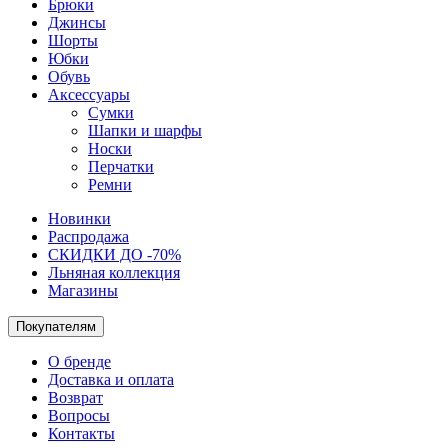
Брюки
Джинсы
Шорты
Юбки
Обувь
Аксессуары
Сумки
Шапки и шарфы
Носки
Перчатки
Ремни
Новинки
Распродажа
СКИДКИ ДО -70%
Льняная коллекция
Магазины
Покупателям
О бренде
Доставка и оплата
Возврат
Вопросы
Контакты