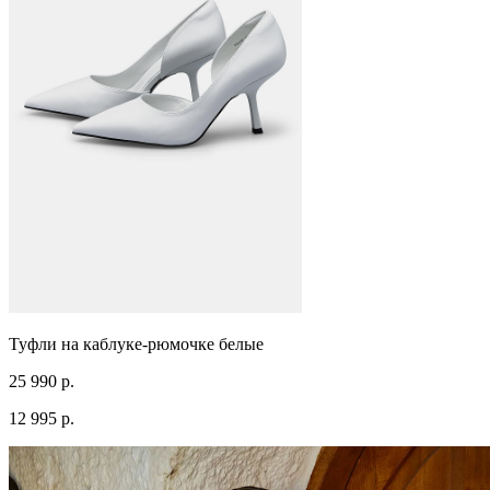
Туфли на каблуке-рюмочке белые
25 990 р.
12 995 р.