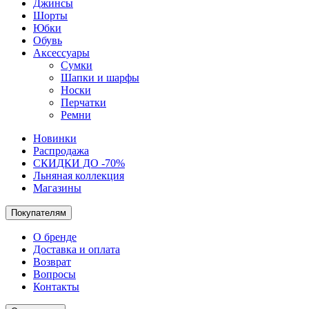
Джинсы
Шорты
Юбки
Обувь
Аксессуары
Сумки
Шапки и шарфы
Носки
Перчатки
Ремни
Новинки
Распродажа
СКИДКИ ДО -70%
Льняная коллекция
Магазины
Покупателям
О бренде
Доставка и оплата
Возврат
Вопросы
Контакты