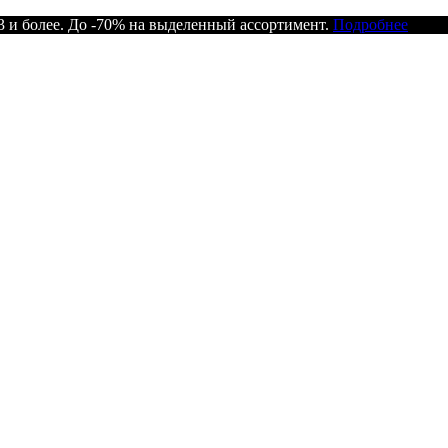
 и более. До -70% на выделенный ассортимент.
Подробнее