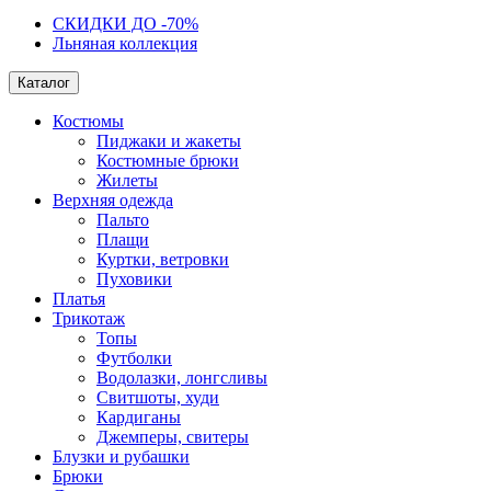
СКИДКИ ДО -70%
Льняная коллекция
Каталог
Костюмы
Пиджаки и жакеты
Костюмные брюки
Жилеты
Верхняя одежда
Пальто
Плащи
Куртки, ветровки
Пуховики
Платья
Трикотаж
Топы
Футболки
Водолазки, лонгсливы
Свитшоты, худи
Кардиганы
Джемперы, свитеры
Блузки и рубашки
Брюки