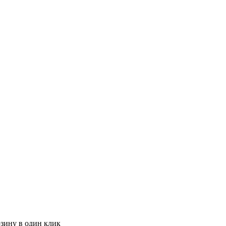
рзину в один клик