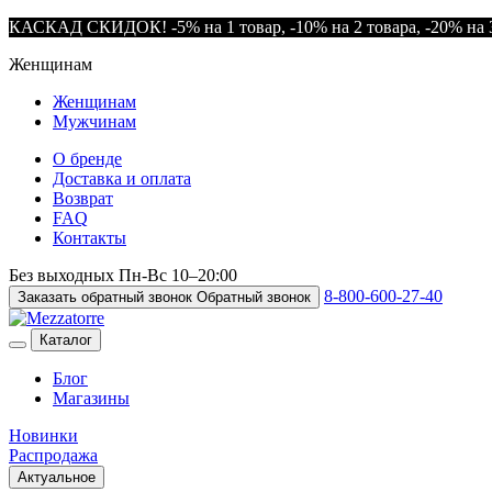
КАСКАД СКИДОК! -5% на 1 товар, -10% на 2 товара, -20% на 3
Женщинам
Женщинам
Мужчинам
О бренде
Доставка и оплата
Возврат
FAQ
Контакты
Без выходных
Пн-Вс
10–20:00
8-800-600-27-40
Заказать обратный звонок
Обратный звонок
Каталог
Блог
Магазины
Новинки
Распродажа
Актуальное