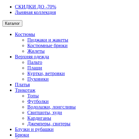
СКИДКИ ДО -70%
Льняная коллекция
Каталог
Костюмы
Пиджаки и жакеты
Костюмные брюки
Жилеты
Верхняя одежда
Пальто
Плащи
Куртки, ветровки
Пуховики
Платья
Трикотаж
Топы
Футболки
Водолазки, лонгсливы
Свитшоты, худи
Кардиганы
Джемперы, свитеры
Блузки и рубашки
Брюки