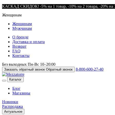
КАСКАД СКИДОК! -5% на 1 товар, -10% на 2 товара, -20% на 3
Женщинам
Женщинам
Мужчинам
О бренде
Доставка и оплата
Возврат
FAQ
Контакты
Без выходных
Пн-Вс
10–20:00
8-800-600-27-40
Заказать обратный звонок
Обратный звонок
Каталог
Блог
Магазины
Новинки
Распродажа
Актуальное