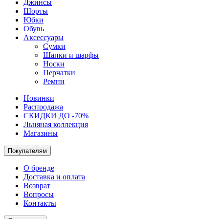
Джинсы
Шорты
Юбки
Обувь
Аксессуары
Сумки
Шапки и шарфы
Носки
Перчатки
Ремни
Новинки
Распродажа
СКИДКИ ДО -70%
Льняная коллекция
Магазины
Покупателям
О бренде
Доставка и оплата
Возврат
Вопросы
Контакты