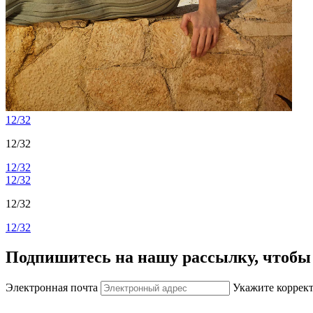
12/32
12/32
12/32
12/32
12/32
12/32
Подпишитесь на нашу рассылку, чтобы 
Электронная почта
Укажите коррек