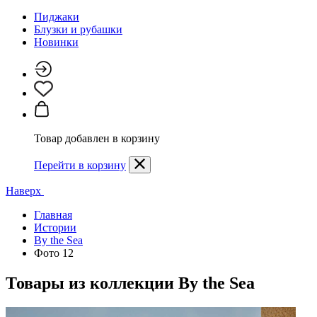
Пиджаки
Блузки и рубашки
Новинки
Товар добавлен в корзину
Перейти в корзину
Наверх
Главная
Истории
By the Sea
Фото 12
Товары из коллекции
By the Sea