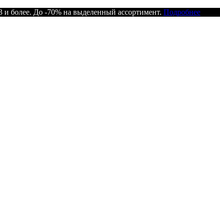
 и более. До -70% на выделенный ассортимент.
Подробнее