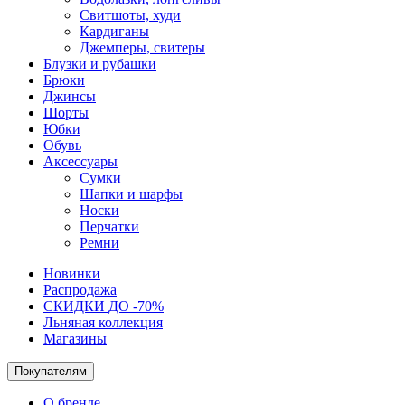
Свитшоты, худи
Кардиганы
Джемперы, свитеры
Блузки и рубашки
Брюки
Джинсы
Шорты
Юбки
Обувь
Аксессуары
Сумки
Шапки и шарфы
Носки
Перчатки
Ремни
Новинки
Распродажа
СКИДКИ ДО -70%
Льняная коллекция
Магазины
Покупателям
О бренде