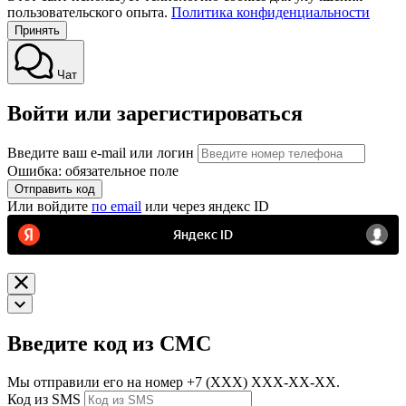
пользовательского опыта.
Политика конфиденциальности
Принять
Чат
Войти или зарегистироваться
Введите ваш e-mail или логин
Ошибка: обязательное поле
Отправить код
Или войдите
по email
или через яндекс ID
Введите код из СМС
Мы отправили его на номер
+7 (ХХХ) ХХХ-ХХ-ХХ.
Код из SMS