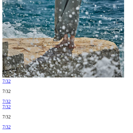
7/32
7/32
7/32
7/32
7/32
7/32