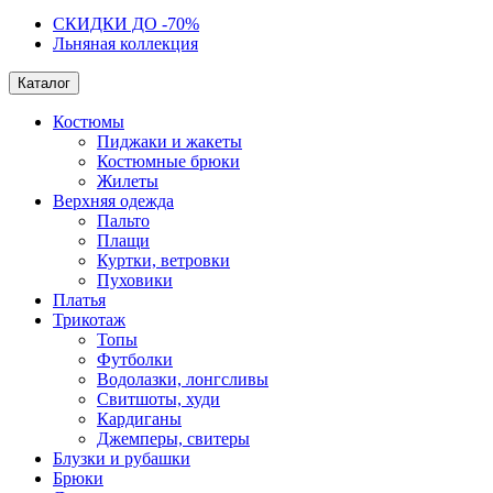
СКИДКИ ДО -70%
Льняная коллекция
Каталог
Костюмы
Пиджаки и жакеты
Костюмные брюки
Жилеты
Верхняя одежда
Пальто
Плащи
Куртки, ветровки
Пуховики
Платья
Трикотаж
Топы
Футболки
Водолазки, лонгсливы
Свитшоты, худи
Кардиганы
Джемперы, свитеры
Блузки и рубашки
Брюки