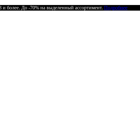
 и более. До -70% на выделенный ассортимент.
Подробнее