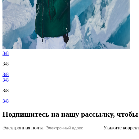
3/8
3/8
3/8
3/8
3/8
3/8
Подпишитесь на нашу рассылку, чтобы 
Электронная почта
Укажите коррек