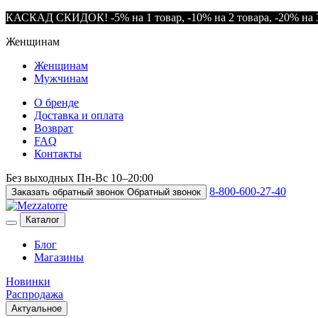
КАСКАД СКИДОК! -5% на 1 товар, -10% на 2 товара, -20% на 3
Женщинам
Женщинам
Мужчинам
О бренде
Доставка и оплата
Возврат
FAQ
Контакты
Без выходных
Пн-Вс
10–20:00
8-800-600-27-40
Заказать обратный звонок
Обратный звонок
Каталог
Блог
Магазины
Новинки
Распродажа
Актуальное