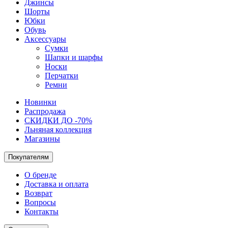
Джинсы
Шорты
Юбки
Обувь
Аксессуары
Сумки
Шапки и шарфы
Носки
Перчатки
Ремни
Новинки
Распродажа
СКИДКИ ДО -70%
Льняная коллекция
Магазины
Покупателям
О бренде
Доставка и оплата
Возврат
Вопросы
Контакты