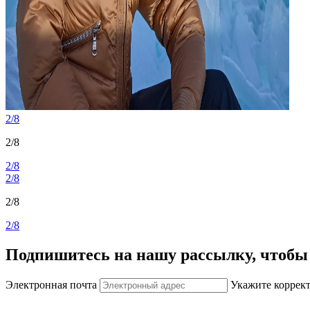
2/8
2/8
2/8
2/8
2/8
2/8
Подпишитесь на нашу рассылку, чтобы 
Электронная почта
Укажите коррек