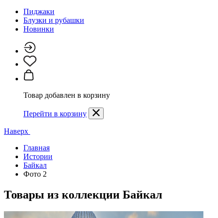
Пиджаки
Блузки и рубашки
Новинки
Товар добавлен в корзину
Перейти в корзину
Наверх
Главная
Истории
Байкал
Фото 2
Товары из коллекции
Байкал