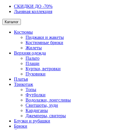
СКИДКИ ДО -70%
Льняная коллекция
Каталог
Костюмы
Пиджаки и жакеты
Костюмные брюки
Жилеты
Верхняя одежда
Пальто
Плащи
Куртки, ветровки
Пуховики
Платья
Трикотаж
Топы
Футболки
Водолазки, лонгсливы
Свитшоты, худи
Кардиганы
Джемперы, свитеры
Блузки и рубашки
Брюки