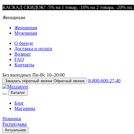
КАСКАД СКИДОК! -5% на 1 товар, -10% на 2 товара, -20% на 3
Женщинам
Женщинам
Мужчинам
О бренде
Доставка и оплата
Возврат
FAQ
Контакты
Без выходных
Пн-Вс
10–20:00
8-800-600-27-40
Заказать обратный звонок
Обратный звонок
Каталог
Блог
Магазины
Новинки
Распродажа
Актуальное