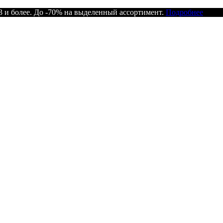
 и более. До -70% на выделенный ассортимент.
Подробнее