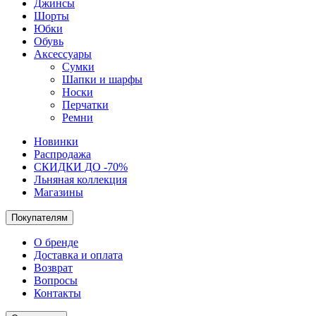
Джинсы
Шорты
Юбки
Обувь
Аксессуары
Сумки
Шапки и шарфы
Носки
Перчатки
Ремни
Новинки
Распродажа
СКИДКИ ДО -70%
Льняная коллекция
Магазины
Покупателям
О бренде
Доставка и оплата
Возврат
Вопросы
Контакты