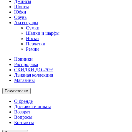
Джинсы
Шорты
Юбки
Обувь
Аксессуары
Сумки
Шапки и шарфы
Носки
Перчатки
Ремни
Новинки
Распродажа
СКИДКИ ДО -70%
Льняная коллекция
Магазины
Покупателям
О бренде
Доставка и оплата
Возврат
Вопросы
Контакты