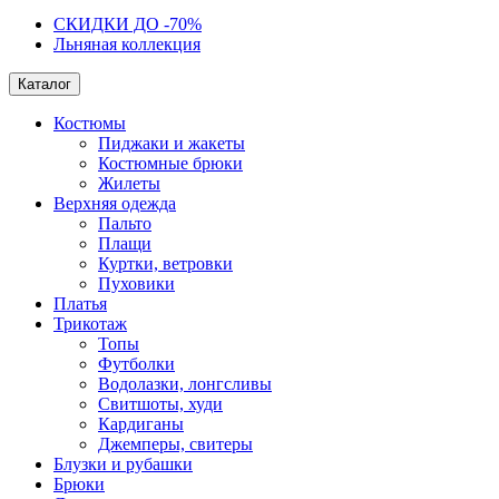
СКИДКИ ДО -70%
Льняная коллекция
Каталог
Костюмы
Пиджаки и жакеты
Костюмные брюки
Жилеты
Верхняя одежда
Пальто
Плащи
Куртки, ветровки
Пуховики
Платья
Трикотаж
Топы
Футболки
Водолазки, лонгсливы
Свитшоты, худи
Кардиганы
Джемперы, свитеры
Блузки и рубашки
Брюки