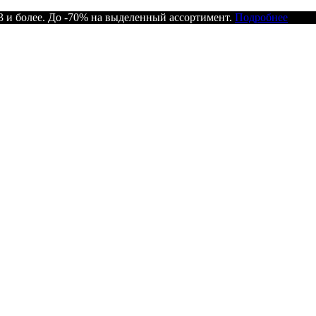
 и более. До -70% на выделенный ассортимент.
Подробнее