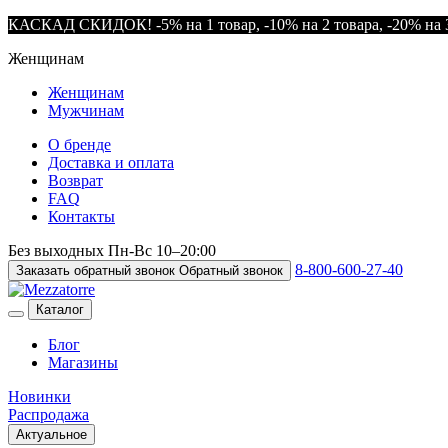
КАСКАД СКИДОК! -5% на 1 товар, -10% на 2 товара, -20% на 3
Женщинам
Женщинам
Мужчинам
О бренде
Доставка и оплата
Возврат
FAQ
Контакты
Без выходных
Пн-Вс
10–20:00
8-800-600-27-40
Заказать обратный звонок
Обратный звонок
Каталог
Блог
Магазины
Новинки
Распродажа
Актуальное